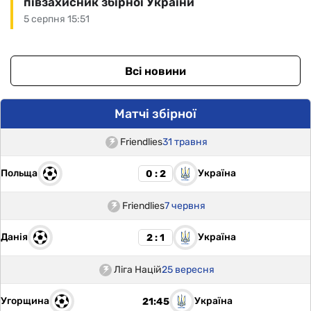
півзахисник збірної України
5 серпня 15:51
Всі новини
Матчі збірної
Friendlies
31 травня
Польща
Україна
0 : 2
Friendlies
7 червня
Данія
Україна
2 : 1
Ліга Націй
25 вересня
Угорщина
Україна
21:45