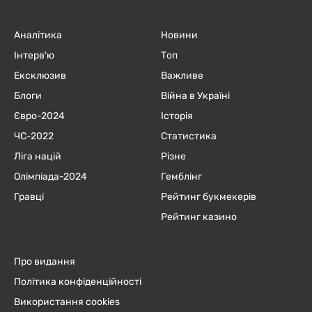
Аналітика
Новини
Інтерв'ю
Топ
Ексклюзив
Важливе
Блоги
Війна в Україні
Євро-2024
Історія
ЧC-2022
Статистика
Ліга націй
Різне
Олімпіада-2024
Гемблінг
Гравці
Рейтинг букмекерів
Рейтинг казино
Про видання
Політика конфіденційності
Використання cookies