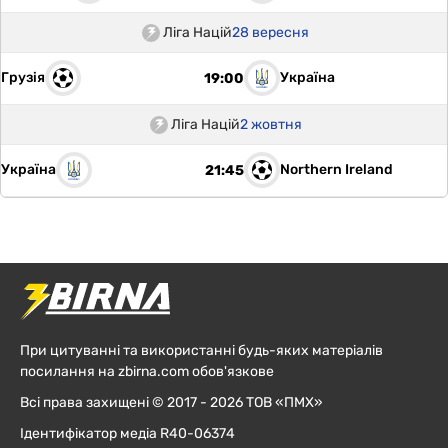
Ліга Націй
28 вересня
Грузія
Україна
19:00
Ліга Націй
2 жовтня
Україна
Northern Ireland
21:45
При цитуванні та використанні будь-яких матеріалів
посилання на zbirna.com обов'язкове
Всі права захищені © 2017 - 2026 ТОВ «ПМХ»
Ідентифікатор медіа R40-06374