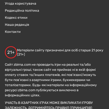
Угода користувача
Редакційна політика
Кодекс етики
Наша редакція
Контакти
Матеріали сайту призначені для осіб старше 21 року
21+
(21+)
Сайт zbirna.com не проводить ігри на реальні та/або
віртуальні гроші, також сайт не приймає ні в якій формі
оплату ставок та/інших платежів, які пов’язані/можуть
бути пов’язані з азартними іграми, букмекерами чи
тоталізаторами. Будь-які матеріали на інформаційному
ресурсі zbirna.com публікуються виключно в
інформаційних цілях.
УЧАСТЬ В АЗАРТНИХ ІГРАХ МОЖЕ ВИКЛИКАТИ ІГРОВУ
ЗАЛЕЖНІСТЬ. ДОТРИМУЙТЕСЬ ПРАВИЛ (ПРИНЦИПІВ)