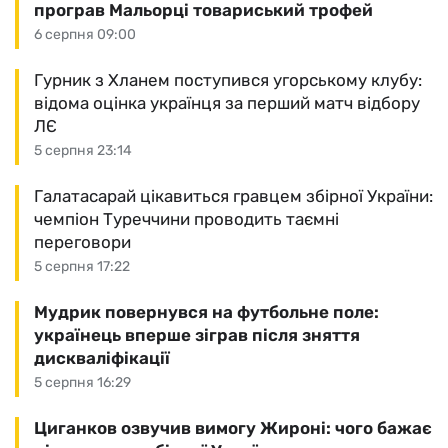
програв Мальорці товариський трофей
6 серпня 09:00
Гурник з Хланем поступився угорському клубу:
відома оцінка українця за перший матч відбору
ЛЄ
5 серпня 23:14
Галатасарай цікавиться гравцем збірної України:
чемпіон Туреччини проводить таємні
переговори
5 серпня 17:22
Мудрик повернувся на футбольне поле:
українець вперше зіграв після зняття
дискваліфікації
5 серпня 16:29
Циганков озвучив вимогу Жироні: чого бажає