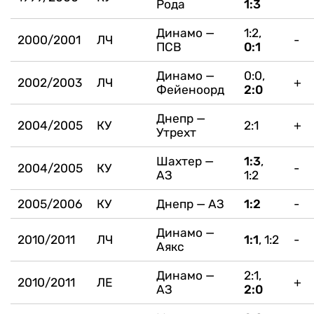
Рода
1:3
Динамо —
1:2,
2000/2001
ЛЧ
-
ПСВ
0:1
Динамо —
0:0,
2002/2003
ЛЧ
+
Фейеноорд
2:0
Днепр —
2004/2005
КУ
2:1
+
Утрехт
Шахтер —
1:3
,
2004/2005
КУ
-
АЗ
1:2
2005/2006
КУ
Днепр — АЗ
1:2
-
Динамо —
2010/2011
ЛЧ
1:1
, 1:2
-
Аякс
Динамо —
2:1,
2010/2011
ЛЕ
+
АЗ
2:0