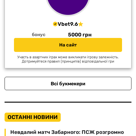
Vbet
9.6
5000 грн
бонус
На сайт
Участь в азартних іграх може викликати ігрову залежність.
Дотримуйтеся правил (принципів) відповідальної гри
Всі букмекери
ОСТАННІ НОВИНИ
Невдалий матч Забарного: ПСЖ розгромно