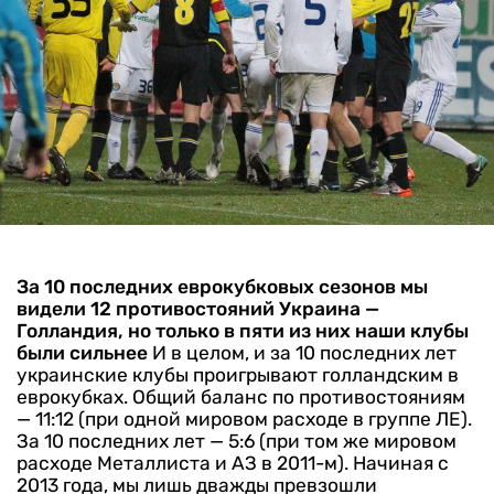
За 10 последних еврокубковых сезонов мы
видели 12 противостояний Украина —
Голландия, но только в пяти из них наши клубы
были сильнее
И в целом, и за 10 последних лет
украинские клубы проигрывают голландским в
еврокубках. Общий баланс по противостояниям
— 11:12 (при одной мировом расходе в группе ЛЕ).
За 10 последних лет — 5:6 (при том же мировом
расходе Металлиста и АЗ в 2011-м).
Начиная с
2013 года, мы лишь дважды превзошли