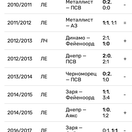
Металлист
0:2
,
2010/2011
ЛЕ
-
— ПСВ
0:0
Металлист
2011/2012
ЛЕ
1:1
, 1:1
=
— АЗ
Динамо —
2:1,
2012/2013
ЛЧ
+
Фейеноорд
1:0
Днепр —
2:0
,
2012/2013
ЛЕ
+
ПСВ
2:1
Черноморец
0:2
,
2013/2014
ЛЕ
-
— ПСВ
1:0
Заря —
1:1
,
2014/2015
ЛЕ
-
Фейеноорд
3:4
Днепр —
1:0
,
2014/2015
ЛЕ
+
Аякс
1:2
Заря —
2016/2017
ЛЕ
0:1,
1:1
-