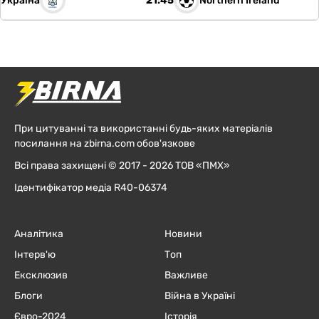
Україна
Northern Ireland
21:45
При цитуванні та використанні будь-яких матеріалів
посилання на zbirna.com обов'язкове
Всі права захищені © 2017 - 2026 ТОВ «ПМХ»
Ідентифікатор медіа R40-06374
Аналітика
Новини
Інтерв'ю
Топ
Ексклюзив
Важливе
Блоги
Війна в Україні
Євро-2024
Історія