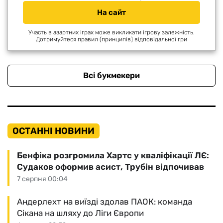
На сайт
Участь в азартних іграх може викликати ігрову залежність.
Дотримуйтеся правил (принципів) відповідальної гри
Всі букмекери
ОСТАННІ НОВИНИ
Бенфіка розгромила Хартс у кваліфікації ЛЄ:
Судаков оформив асист, Трубін відпочивав
7 серпня 00:04
Андерлехт на виїзді здолав ПАОК: команда
Сікана на шляху до Ліги Європи