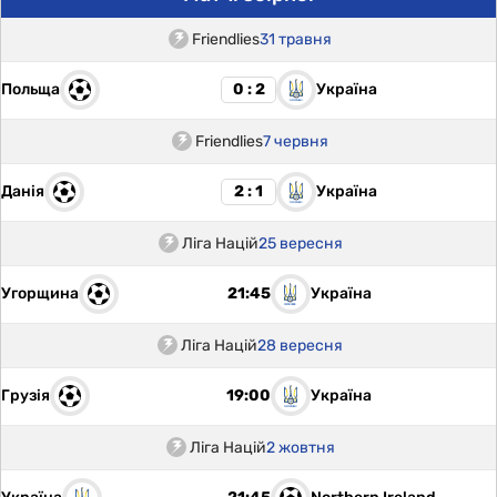
Friendlies
31 травня
Польща
Україна
0 : 2
Friendlies
7 червня
Данія
Україна
2 : 1
Ліга Націй
25 вересня
Угорщина
Україна
21:45
Ліга Націй
28 вересня
Грузія
Україна
19:00
Ліга Націй
2 жовтня