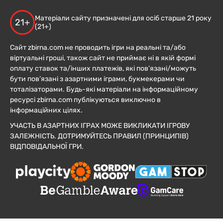
Матеріали сайту призначені для осіб старше 21 року
21+
(21+)
Сайт zbirna.com не проводить ігри на реальні та/або
віртуальні гроші, також сайт не приймає ні в якій формі
оплату ставок та/інших платежів, які пов’язані/можуть
бути пов’язані з азартними іграми, букмекерами чи
тоталізаторами. Будь-які матеріали на інформаційному
ресурсі zbirna.com публікуються виключно в
інформаційних цілях.
УЧАСТЬ В АЗАРТНИХ ІГРАХ МОЖЕ ВИКЛИКАТИ ІГРОВУ
ЗАЛЕЖНІСТЬ. ДОТРИМУЙТЕСЬ ПРАВИЛ (ПРИНЦИПІВ)
ВІДПОВІДАЛЬНОЇ ГРИ.