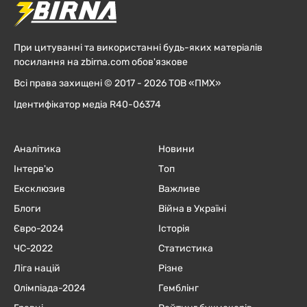
При цитуванні та використанні будь-яких матеріалів
посилання на zbirna.com обов'язкове
Всі права захищені © 2017 - 2026 ТОВ «ПМХ»
Ідентифікатор медіа R40-06374
Аналітика
Новини
Інтерв'ю
Топ
Ексклюзив
Важливе
Блоги
Війна в Україні
Євро-2024
Історія
ЧC-2022
Статистика
Ліга націй
Різне
Олімпіада-2024
Гемблінг