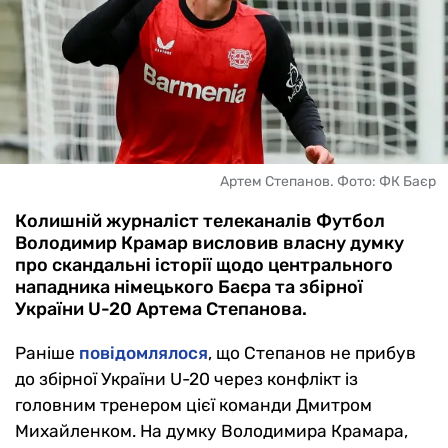
Артем Степанов. Фото: ФК Баєр
Колишній журналіст телеканалів Футбол
Володимир Крамар висловив власну думку
про скандальні історії щодо центрального
нападника німецького Баєра та збірної
України U-20 Артема Степанова.
Раніше
повідомлялося
, що Степанов не прибув
до збірної України U-20 через конфлікт із
головним тренером цієї команди Дмитром
Михайленком. На думку Володимира Крамара,