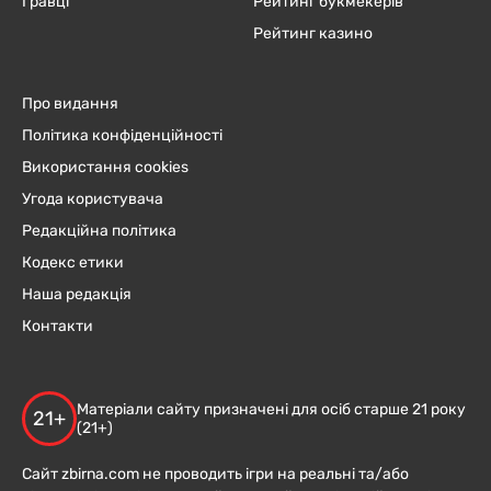
Гравці
Рейтинг букмекерів
Рейтинг казино
Про видання
Політика конфіденційності
Використання cookies
Угода користувача
Редакційна політика
Кодекс етики
Наша редакція
Контакти
Матеріали сайту призначені для осіб старше 21 року
21+
(21+)
Сайт zbirna.com не проводить ігри на реальні та/або