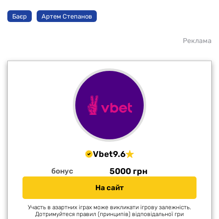
Баєр
Артем Степанов
Реклама
Vbet
9.6
5000 грн
бонус
На сайт
Участь в азартних іграх може викликати ігрову залежність.
Дотримуйтеся правил (принципів) відповідальної гри