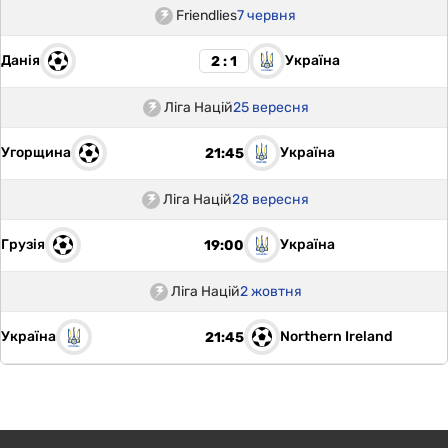
Friendlies
7 червня
Данія
Україна
2 : 1
Ліга Націй
25 вересня
Угорщина
Україна
21:45
Ліга Націй
28 вересня
Грузія
Україна
19:00
Ліга Націй
2 жовтня
Україна
Northern Ireland
21:45