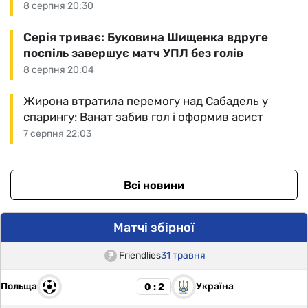
8 серпня 20:30
Серія триває: Буковина Шищенка вдруге
поспіль завершує матч УПЛ без голів
8 серпня 20:04
Жирона втратила перемогу над Сабадель у
спарингу: Ванат забив гол і оформив асист
7 серпня 22:03
Всі новини
Матчі збірної
Friendlies
31 травня
Польща
Україна
0 : 2