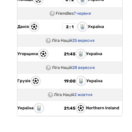
Friendlies
7 червня
Данія
Україна
2 : 1
Ліга Націй
25 вересня
Угорщина
Україна
21:45
Ліга Націй
28 вересня
Грузія
Україна
19:00
Ліга Націй
2 жовтня
Україна
Northern Ireland
21:45