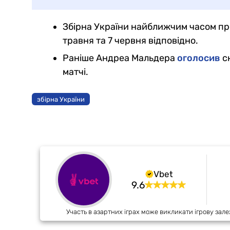
Збірна України найближчим часом пров
травня та 7 червня відповідно.
Раніше Андреа Мальдера
оголосив
ск
матчі.
збірна України
Vbet
9.6
Участь в азартних іграх може викликати ігрову зале