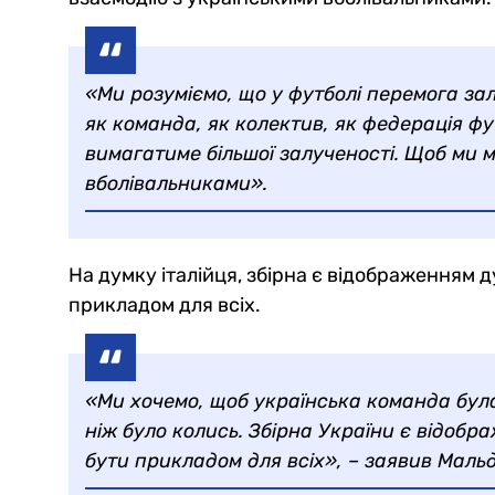
«Ми розуміємо, що у футболі перемога зале
як команда, як колектив, як федерація фу
вимагатиме більшої залученості. Щоб ми 
вболівальниками».
На думку італійця, збірна є відображенням 
прикладом для всіх.
«Ми хочемо, щоб українська команда була
ніж було колись. Збірна України є відобр
бути прикладом для всіх», – заявив Мал