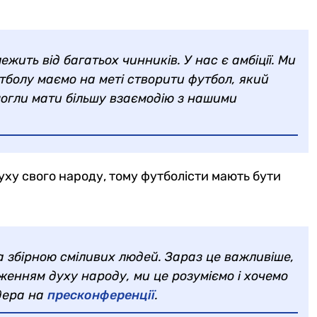
жить від багатьох чинників. У нас є амбіції. Ми
тболу маємо на меті створити футбол, який
могли мати більшу взаємодію з нашими
духу свого народу, тому футболісти мають бути
 збірною сміливих людей. Зараз це важливіше,
аженням духу народу, ми це розуміємо і хочемо
ьдера на
пресконференції
.