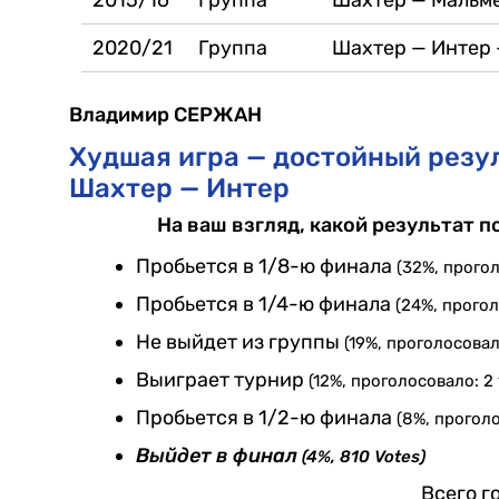
2020/21
Группа
Шахтер — Интер 
Владимир СЕРЖАН
Худшая игра — достойный резул
Шахтер — Интер
На ваш взгляд, какой результат 
Пробьется в 1/8-ю финала
(32%, прогол
Пробьется в 1/4-ю финала
(24%, прогол
Не выйдет из группы
(19%, проголосовал
Выиграет турнир
(12%, проголосовало: 2 
Пробьется в 1/2-ю финала
(8%, проголо
Выйдет в финал
(4%, 810 Votes)
Всего г