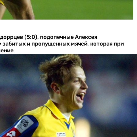
доррцев (5:0), подопечные Алексея
 забитых и пропущенных мячей, которая при
чение