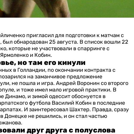
йличенко пригласил для подготовки к матчам с
, был обнародован 25 августа. В список вошли 22
ко, которые не участвовали в спарринге с
 Ярмоленко и Кобин.
ье, но там его кинули
нных в Голландии, по окончании контракта с
 позарился на заманчивое предложение
ли, не пошла и игра.
Андрей Воронин со второго
пуле, и тоже имел мало игровой практики. В
е Динамо, и зимой одессит обоснуется в
арпатского футбола Василий Кобин в последние
арпатах. И заинтересовал Шахтер. Правда, сразу
в Донецке не решились, и он стал частью
ожанова.
овали друг друга с полуслова