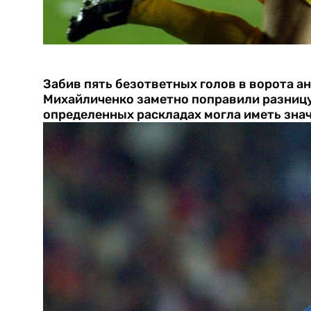
Забив пять безответных голов в ворота ан
Михайличенко заметно поправили разницу
определенных раскладах могла иметь зна