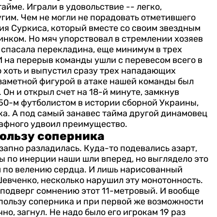
айме. Играли в удовольствие -- легко,
гим. Чем не могли не порадовать отметившего
я Суркиса, который вместе со своим звездным
инком.
Но мяч упорствовал в стремлении хозяев
 спасала перекладина, еще минимум в трех
И на перерыв команды ушли с перевесом всего в
 хоть и выпустил сразу трех нападающих
 заметной фигурой в атаке нашей команды был
Он и открыл счет на 18-й минуте, замкнув
 50-м футболистом в истории сборной Украины,
ка. А под самый занавес тайма другой динамовец
рафного удвоил преимущество.
пользу соперника
запно разладилась. Куда-то подевались азарт,
ы по инерции наши шли вперед, но выглядело это
м по велению сердца. И лишь нарисованный
евченко, несколько нарушил эту монотонность.
подверг сомнению этот 11-метровый. И вообще
 пользу соперника и при первой же возможности
чно, загнул. Не надо было его игрокам 19 раз