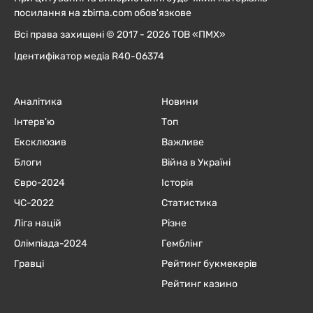
посилання на zbirna.com обов'язкове
Всі права захищені © 2017 - 2026 ТОВ «ПМХ»
Ідентифікатор медіа R40-06374
Аналітика
Новини
Інтерв'ю
Топ
Ексклюзив
Важливе
Блоги
Війна в Україні
Євро-2024
Історія
ЧC-2022
Статистика
Ліга націй
Різне
Олімпіада-2024
Гемблінг
Гравці
Рейтинг букмекерів
Рейтинг казино