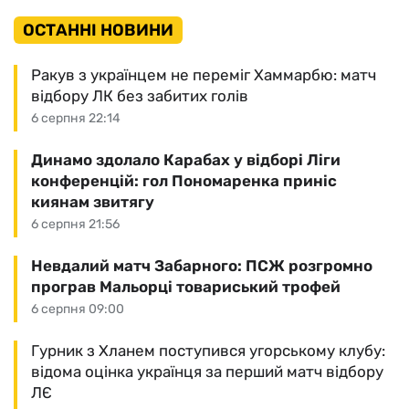
ОСТАННІ НОВИНИ
Ракув з українцем не переміг Хаммарбю: матч
відбору ЛК без забитих голів
6 серпня 22:14
Динамо здолало Карабах у відборі Ліги
конференцій: гол Пономаренка приніс
киянам звитягу
6 серпня 21:56
Невдалий матч Забарного: ПСЖ розгромно
програв Мальорці товариський трофей
6 серпня 09:00
Гурник з Хланем поступився угорському клубу:
відома оцінка українця за перший матч відбору
ЛЄ