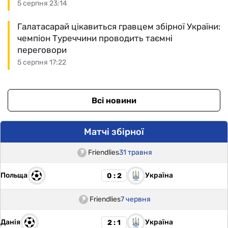
5 серпня 23:14
Галатасарай цікавиться гравцем збірної України:
чемпіон Туреччини проводить таємні
переговори
5 серпня 17:22
Всі новини
Матчі збірної
Friendlies
31 травня
Польща
Україна
0 : 2
Friendlies
7 червня
Данія
Україна
2 : 1