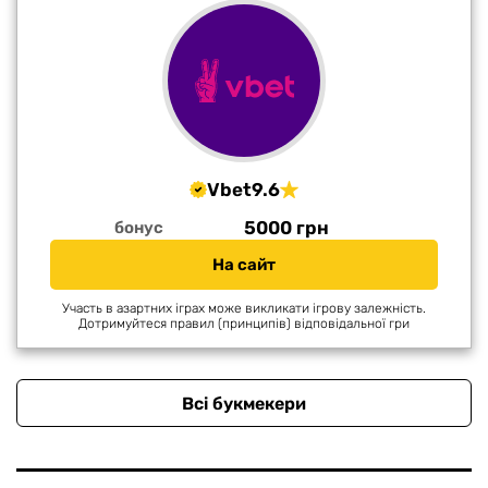
Vbet
9.6
5000 грн
бонус
На сайт
Участь в азартних іграх може викликати ігрову залежність.
Дотримуйтеся правил (принципів) відповідальної гри
Всі букмекери