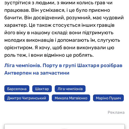
зустрітися з людьми, з якими колись грав чи
працював. Він усміхався, і це було приємно
бачити. Він досвідчений, розумний, має чудовий
характер. Це також стосується інших гравців
його віку в нашому складі: вони підтримують
молодих виконавців і допомагають їм, слугують
орієнтиром. Я хочу, щоб вони виконували цю
роль теж, і вони відмінно це роблять.
Ліга чемпіонів. Порту в групі Шахтаря розібрав
Антверпен на запчастини
Барселона
Шахтар
Ліга чемпіонів
Дмитро Чигринський
Микола Матвієнко
Маріно Пушич
Реклама