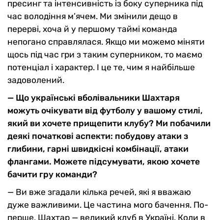
пресинг та інтенсивність із боку суперника під
час володіння м’ячем. Ми змінили дещо в
перерві, хоча й у першому таймі команда
непогано справлялася. Якщо ми можемо міняти
щось під час гри з таким суперником, то маємо
потенціал і характер. І це те, чим я найбільше
задоволений.
— Що українські вболівальники Шахтаря
можуть очікувати від футболу у вашому стилі,
який ви хочете прищепити клубу? Ми побачили
деякі початкові аспекти: побудову атаки з
глибини, гарні швидкісні комбінації, атаки
флангами. Можете підсумувати, якою хочете
бачити гру команди?
— Ви вже згадали кілька речей, які я вважаю
дуже важливими. Це частина мого бачення. По-
перше, Шахтар — великий клуб в Україні. Коли в