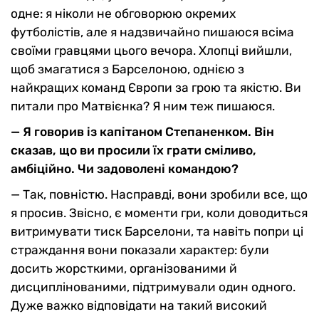
одне: я ніколи не обговорюю окремих
футболістів, але я надзвичайно пишаюся всіма
своїми гравцями цього вечора. Хлопці вийшли,
щоб змагатися з Барселоною, однією з
найкращих команд Європи за грою та якістю. Ви
питали про Матвієнка? Я ним теж пишаюся.
— Я говорив із капітаном Степаненком. Він
сказав, що ви просили їх грати сміливо,
амбіційно. Чи задоволені командою?
— Так, повністю. Насправді, вони зробили все, що
я просив. Звісно, є моменти гри, коли доводиться
витримувати тиск Барселони, та навіть попри ці
страждання вони показали характер: були
досить жорсткими, організованими й
дисциплінованими, підтримували один одного.
Дуже важко відповідати на такий високий