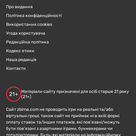
Про видання
Політика конфіденційності
Використання cookies
Угода користувача
Редакційна політика
Кодекс етики
Наша редакція
Контакти
Матеріали сайту призначені для осіб старше 21 року
21+
(21+)
Сайт zbirna.com не проводить ігри на реальні та/або
віртуальні гроші, також сайт не приймає ні в якій формі
оплату ставок та/інших платежів, які пов’язані/можуть
бути пов’язані з азартними іграми, букмекерами чи
тоталізаторами. Будь-які матеріали на інформаційному