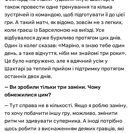
також провести одне тренування та кілька
зустрічей із командою, щоб підготувати її до цієї
гри. А такий матч, як відомо, зовсім не з легких,
коли граєш із Барселоною на виїзді. Усе
відбувалося дуже бурхливо протягом цих днів.
Один із колег сказав: «Маріно, я знаю тебе один
день, а таке відчуття, ніби ми знайомі три роки».
Це було напружено, але я вдячний усім у
Шахтарі за теплий прийом і підтримку протягом
останніх двох днів.
— Ви зробили тільки три заміни. Чому
обмежилися цим?
— Тут справа не в кількості. Якщо я роблю заміну,
то хочу побачити іншу гру, можливо, змінити
ритм чи здивувати суперника. А іноді потрібно
щось робити з виснаженням деяких гравців, які