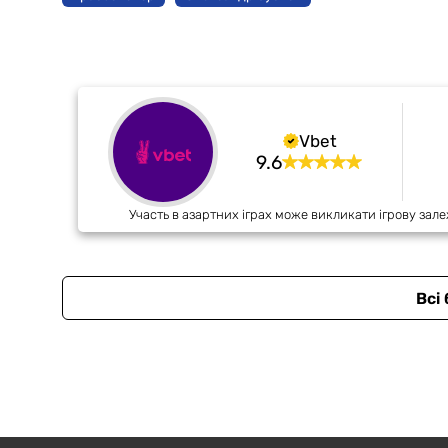
Vbet
9.6
Участь в азартних іграх може викликати ігрову зале
Всі