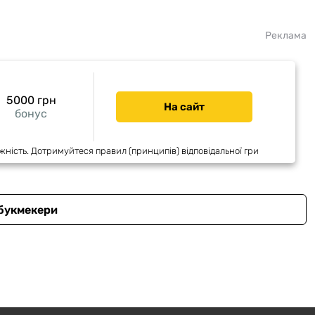
Реклама
5000 грн
На сайт
бонус
жність. Дотримуйтеся правил (принципів) відповідальної гри
 букмекери