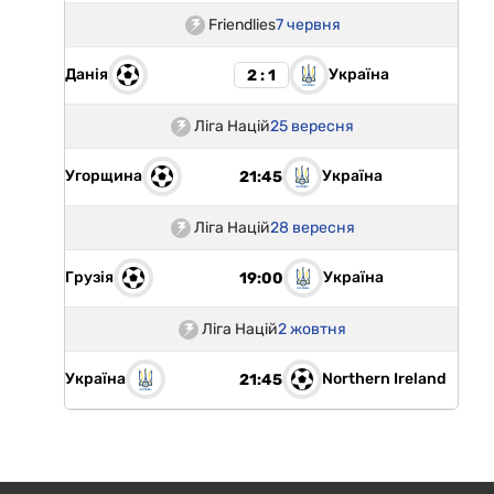
Friendlies
7 червня
Данія
Україна
2 : 1
Ліга Націй
25 вересня
Угорщина
Україна
21:45
Ліга Націй
28 вересня
Грузія
Україна
19:00
Ліга Націй
2 жовтня
Україна
Northern Ireland
21:45