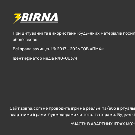
При цитуванні та використанні будь-яких матеріалів посил
обов'язкове
Всі права захищені © 2017 - 2026 ТОВ «ПМХ»
Ідентифікатор медіа R40-06374
Сайт zbirna.com не проводить ігри на реальні та/або віртуаль
азартними іграми, букмекерами чи тоталізаторами. Будь-які
УЧАСТЬ В АЗАРТНИХ ІГРАХ МО