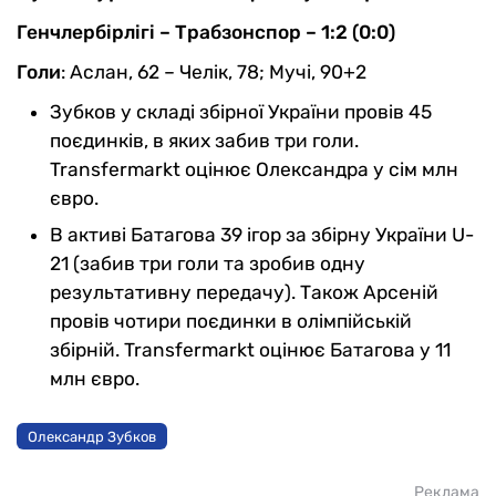
Генчлербірлігі – Трабзонспор – 1:2 (0:0)
Голи
: Аслан, 62 – Челік, 78; Мучі, 90+2
Зубков у складі збірної України провів 45
поєдинків, в яких забив три голи.
Transfermarkt оцінює Олександра у сім млн
євро.
В активі Батагова 39 ігор за збірну України U-
21 (забив три голи та зробив одну
результативну передачу). Також Арсеній
провів чотири поєдинки в олімпійській
збірній. Transfermarkt оцінює Батагова у 11
млн євро.
Олександр Зубков
Реклама