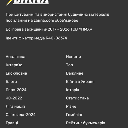
При цитуванні та використанні будь-яких матеріалів
посилання на zbirna.com обов'язкове
Всі права захищені © 2017 - 2026 ТОВ «ПМХ»
Ідентифікатор медіа R40-06374
Аналітика
Новини
Інтерв'ю
Топ
Ексклюзив
Важливе
Блоги
Війна в Україні
Євро-2024
Історія
ЧC-2022
Статистика
Ліга націй
Різне
Олімпіада-2024
Гемблінг
Гравці
Рейтинг букмекерів