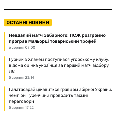
ОСТАННІ НОВИНИ
Невдалий матч Забарного: ПСЖ розгромно
програв Мальорці товариський трофей
6 серпня 09:00
Гурник з Хланем поступився угорському клубу:
відома оцінка українця за перший матч відбору
ЛЄ
5 серпня 23:14
Галатасарай цікавиться гравцем збірної України:
чемпіон Туреччини проводить таємні
переговори
5 серпня 17:22