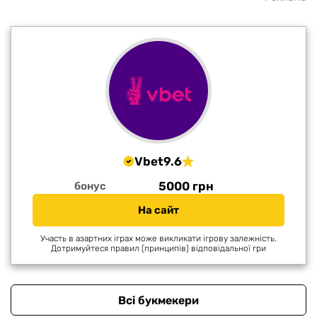
Vbet
9.6
5000 грн
бонус
На сайт
Участь в азартних іграх може викликати ігрову залежність.
Дотримуйтеся правил (принципів) відповідальної гри
Всі букмекери