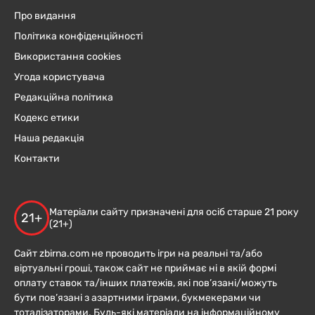
Про видання
Політика конфіденційності
Використання cookies
Угода користувача
Редакційна політика
Кодекс етики
Наша редакція
Контакти
Матеріали сайту призначені для осіб старше 21 року
21+
(21+)
Сайт zbirna.com не проводить ігри на реальні та/або
віртуальні гроші, також сайт не приймає ні в якій формі
оплату ставок та/інших платежів, які пов’язані/можуть
бути пов’язані з азартними іграми, букмекерами чи
тоталізаторами. Будь-які матеріали на інформаційному