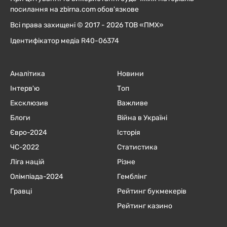
посилання на zbirna.com обов'язкове
Всі права захищені © 2017 - 2026 ТОВ «ПМХ»
Ідентифікатор медіа R40-06374
Аналітика
Новини
Інтерв'ю
Топ
Ексклюзив
Важливе
Блоги
Війна в Україні
Євро-2024
Історія
ЧC-2022
Статистика
Ліга націй
Різне
Олімпіада-2024
Гемблінг
Гравці
Рейтинг букмекерів
Рейтинг казино