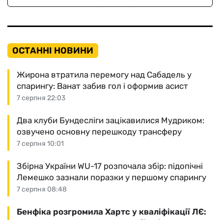
ОСТАННІ НОВИНИ
Жирона втратила перемогу над Сабадель у
спарингу: Ванат забив гол і оформив асист
7 серпня 22:03
Два клуби Бундесліги зацікавилися Мудриком:
озвучено основну перешкоду трансферу
7 серпня 10:01
Збірна України WU-17 розпочала збір: підопічні
Лемешко зазнали поразки у першому спарингу
7 серпня 08:48
Бенфіка розгромила Хартс у кваліфікації ЛЄ: