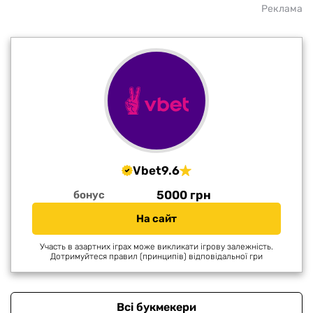
Реклама
Vbet
9.6
5000 грн
бонус
На сайт
Участь в азартних іграх може викликати ігрову залежність.
Дотримуйтеся правил (принципів) відповідальної гри
Всі букмекери