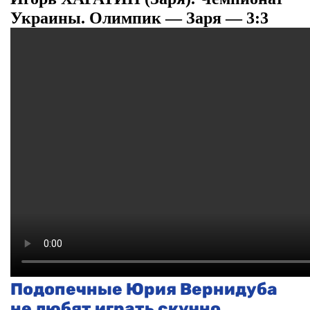
Украины. Олимпик — Заря — 3:3
Подопечные Юрия Вернидуба
не любят играть скучно