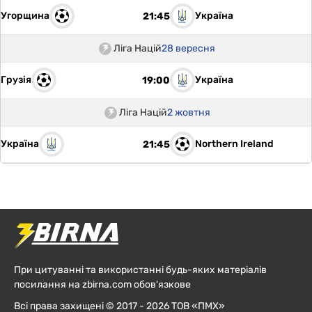
Угорщина
Україна
21:45
Ліга Націй
28 вересня
Грузія
Україна
19:00
Ліга Націй
2 жовтня
Україна
Northern Ireland
21:45
При цитуванні та використанні будь-яких матеріалів
посилання на zbirna.com обов'язкове
Всі права захищені © 2017 - 2026 ТОВ «ПМХ»