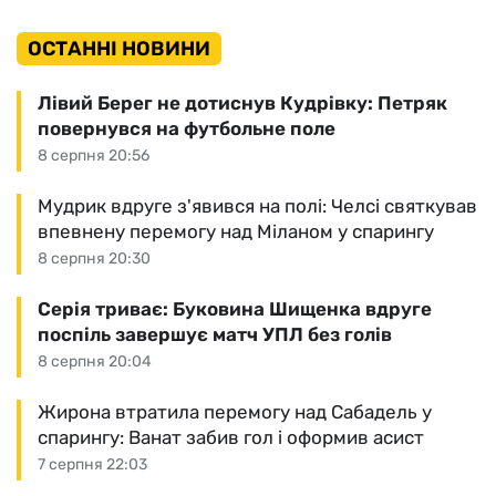
ОСТАННІ НОВИНИ
Лівий Берег не дотиснув Кудрівку: Петряк
повернувся на футбольне поле
8 серпня 20:56
Мудрик вдруге з'явився на полі: Челсі святкував
впевнену перемогу над Міланом у спарингу
8 серпня 20:30
Серія триває: Буковина Шищенка вдруге
поспіль завершує матч УПЛ без голів
8 серпня 20:04
Жирона втратила перемогу над Сабадель у
спарингу: Ванат забив гол і оформив асист
7 серпня 22:03