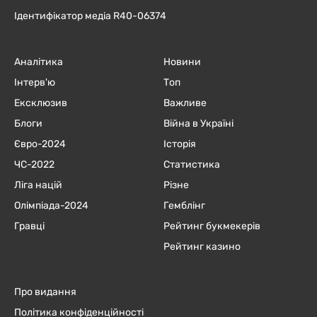
Ідентифікатор медіа R40-06374
Аналітика
Новини
Інтерв'ю
Топ
Ексклюзив
Важливе
Блоги
Війна в Україні
Євро-2024
Історія
ЧC-2022
Статистика
Ліга націй
Різне
Олімпіада-2024
Гемблінг
Гравці
Рейтинг букмекерів
Рейтинг казино
Про видання
Політика конфіденційності