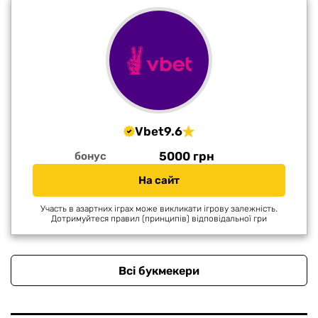
Vbet
9.6
5000 грн
бонус
На сайт
Участь в азартних іграх може викликати ігрову залежність.
Дотримуйтеся правил (принципів) відповідальної гри
Всі букмекери