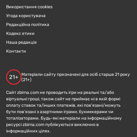
Використання cookies
Угода користувача
Редакційна політика
Кодекс етики
Наша редакція
Контакти
Матеріали сайту призначені для осіб старше 21 року
21+
(21+)
Сайт zbirna.com не проводить ігри на реальні та/або
віртуальні гроші, також сайт не приймає ні в якій формі
оплату ставок та/інших платежів, які пов’язані/можуть
бути пов’язані з азартними іграми, букмекерами чи
тоталізаторами. Будь-які матеріали на інформаційному
ресурсі zbirna.com публікуються виключно в
інформаційних цілях.