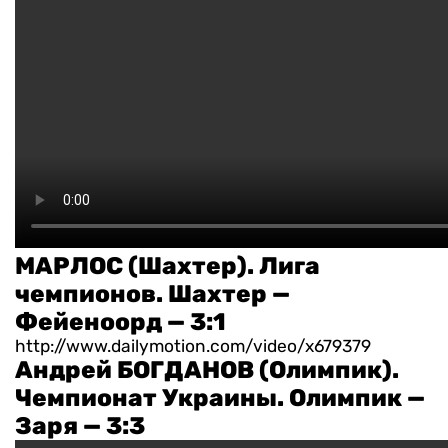
МАРЛОС (Шахтер). Лига
чемпионов. Шахтер —
Фейеноорд — 3:1
http://www.dailymotion.com/video/x679379
Андрей БОГДАНОВ (Олимпик).
Чемпионат Украины. Олимпик —
Заря — 3:3