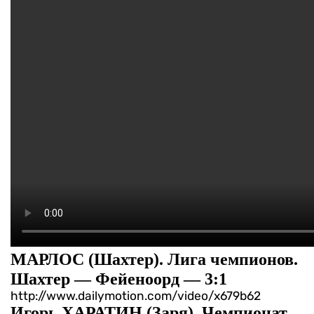
МАРЛОС (Шахтер). Лига чемпионов.
Шахтер — Фейеноорд — 3:1
http://www.dailymotion.com/video/x679b62
Игорь ХАРАТИН (Заря). Чемпионат