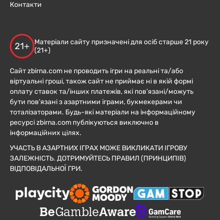
Контакти
Матеріали сайту призначені для осіб старше 21 року
21+
(21+)
Сайт zbirna.com не проводить ігри на реальні та/або
віртуальні гроші, також сайт не приймає ні в якій формі
оплату ставок та/інших платежів, які пов’язані/можуть
бути пов’язані з азартними іграми, букмекерами чи
тоталізаторами. Будь-які матеріали на інформаційному
ресурсі zbirna.com публікуються виключно в
інформаційних цілях.
УЧАСТЬ В АЗАРТНИХ ІГРАХ МОЖЕ ВИКЛИКАТИ ІГРОВУ
ЗАЛЕЖНІСТЬ. ДОТРИМУЙТЕСЬ ПРАВИЛ (ПРИНЦИПІВ)
ВІДПОВІДАЛЬНОЇ ГРИ.