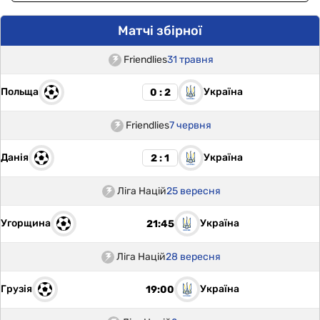
Матчі збірної
Friendlies
31 травня
Польща
Україна
0 : 2
Friendlies
7 червня
Данія
Україна
2 : 1
Ліга Націй
25 вересня
Угорщина
Україна
21:45
Ліга Націй
28 вересня
Грузія
Україна
19:00