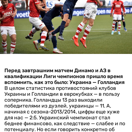
Перед завтрашним матчем Динамо и АЗ в
квалификации Лиги чемпионов пришло время
вспомнить, как это было: Украина — Голландия
В целом статистика противостояний клубов
Украины и Голландии в еврокубках — в пользу
соперника. Голландцы 13 раз выходили
победителями из дуэлей, украинцы — 11. А,
начиная с сезона-2013/2014, цифры еще хуже
для нас — 2:5. Украинский чемпионат стал
беднее финансово, как следствие — слабее и по
потенциалу.
Но если говорить конкретно об