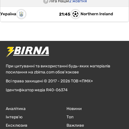
Ліга Націй
2 жовтня
Україна
Northern Ireland
21:45
При цитуванні та використанні будь-яких матеріалів
посилання на zbirna.com обов'язкове
Всі права захищені © 2017 - 2026 ТОВ «ПМХ»
Ідентифікатор медіа R40-06374
Аналітика
Новини
Інтерв'ю
Топ
Ексклюзив
Важливе