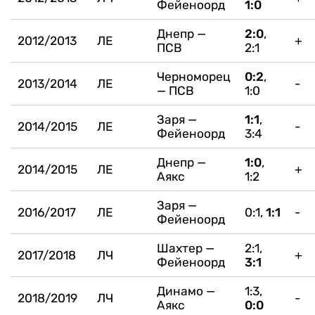
Фейеноорд
1:0
Днепр —
2:0
,
2012/2013
ЛЕ
+
ПСВ
2:1
Черноморец
0:2
,
2013/2014
ЛЕ
-
— ПСВ
1:0
Заря —
1:1
,
2014/2015
ЛЕ
-
Фейеноорд
3:4
Днепр —
1:0
,
2014/2015
ЛЕ
+
Аякс
1:2
Заря —
2016/2017
ЛЕ
0:1,
1:1
-
Фейеноорд
Шахтер —
2:1,
2017/2018
ЛЧ
+
Фейеноорд
3:1
Динамо —
1:3,
2018/2019
ЛЧ
-
Аякс
0:0