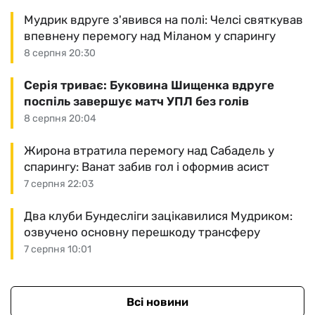
Мудрик вдруге з'явився на полі: Челсі святкував
впевнену перемогу над Міланом у спарингу
8 серпня 20:30
Серія триває: Буковина Шищенка вдруге
поспіль завершує матч УПЛ без голів
8 серпня 20:04
Жирона втратила перемогу над Сабадель у
спарингу: Ванат забив гол і оформив асист
7 серпня 22:03
Два клуби Бундесліги зацікавилися Мудриком:
озвучено основну перешкоду трансферу
7 серпня 10:01
Всі новини