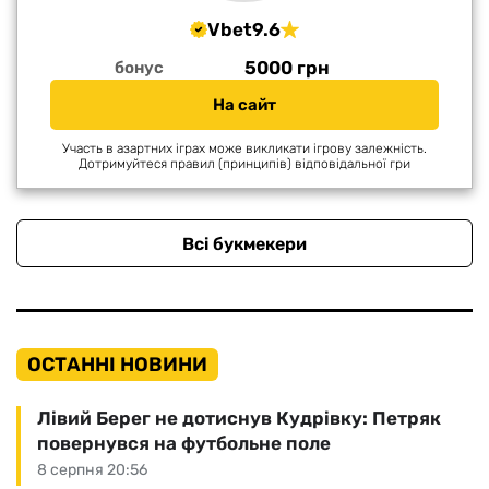
Vbet
9.6
5000 грн
бонус
На сайт
Участь в азартних іграх може викликати ігрову залежність.
Дотримуйтеся правил (принципів) відповідальної гри
Всі букмекери
ОСТАННІ НОВИНИ
Лівий Берег не дотиснув Кудрівку: Петряк
повернувся на футбольне поле
8 серпня 20:56