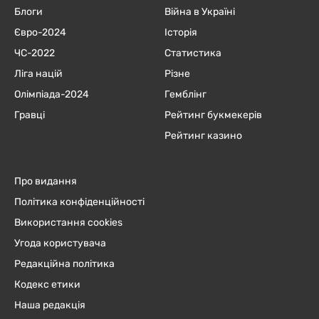
Блоги
Війна в Україні
Євро-2024
Історія
ЧC-2022
Статистика
Ліга націй
Різне
Олімпіада-2024
Гемблінг
Гравці
Рейтинг букмекерів
Рейтинг казино
Про видання
Політика конфіденційності
Використання cookies
Угода користувача
Редакційна політика
Кодекс етики
Наша редакція