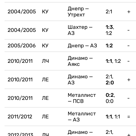
Днепр —
2004/2005
КУ
2:1
+
Утрехт
Шахтер —
1:3
,
2004/2005
КУ
-
АЗ
1:2
2005/2006
КУ
Днепр — АЗ
1:2
-
Динамо —
2010/2011
ЛЧ
1:1
, 1:2
-
Аякс
Динамо —
2:1,
2010/2011
ЛЕ
+
АЗ
2:0
Металлист
0:2
,
2010/2011
ЛЕ
-
— ПСВ
0:0
Металлист
2011/2012
ЛЕ
1:1
, 1:1
=
— АЗ
Динамо —
2:1,
2012/2013
ЛЧ
+