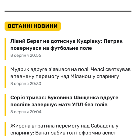
ОСТАННІ НОВИНИ
Лівий Берег не дотиснув Кудрівку: Петряк
повернувся на футбольне поле
8 серпня 20:56
Мудрик вдруге з'явився на полі: Челсі святкував
впевнену перемогу над Міланом у спарингу
8 серпня 20:30
Серія триває: Буковина Шищенка вдруге
поспіль завершує матч УПЛ без голів
8 серпня 20:04
Жирона втратила перемогу над Сабадель у
спарингу: Ванат забив гол і оформив асист