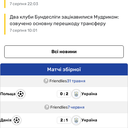
7 серпня 22:03
Два клуби Бундесліги зацікавилися Мудриком:
озвучено основну перешкоду трансферу
7 серпня 10:01
Всі новини
Матчі збірної
Friendlies
31 травня
Польща
Україна
0 : 2
Friendlies
7 червня
Данія
Україна
2 : 1