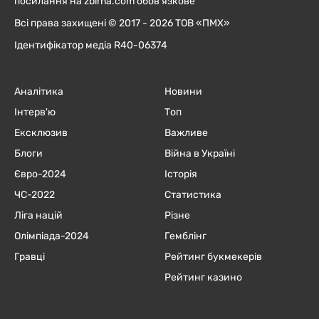
посилання на zbirna.com обов'язкове
Всі права захищені © 2017 - 2026 ТОВ «ПМХ»
Ідентифікатор медіа R40-06374
Аналітика
Новини
Інтерв'ю
Топ
Ексклюзив
Важливе
Блоги
Війна в Україні
Євро-2024
Історія
ЧC-2022
Статистика
Ліга націй
Різне
Олімпіада-2024
Гемблінг
Гравці
Рейтинг букмекерів
Рейтинг казино