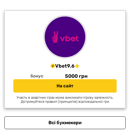
Vbet
9.6
5000 грн
бонус
На сайт
Участь в азартних іграх може викликати ігрову залежність.
Дотримуйтеся правил (принципів) відповідальної гри
Всі букмекери