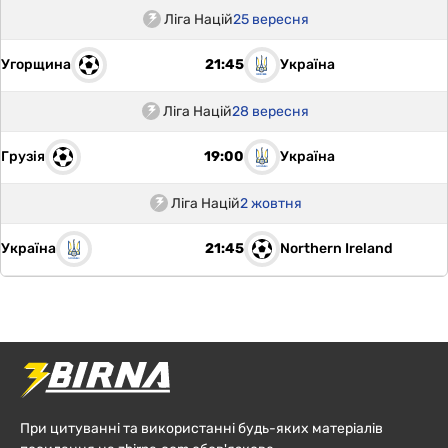
Ліга Націй
25 вересня
Угорщина
Україна
21:45
Ліга Націй
28 вересня
Грузія
Україна
19:00
Ліга Націй
2 жовтня
Україна
Northern Ireland
21:45
При цитуванні та використанні будь-яких матеріалів