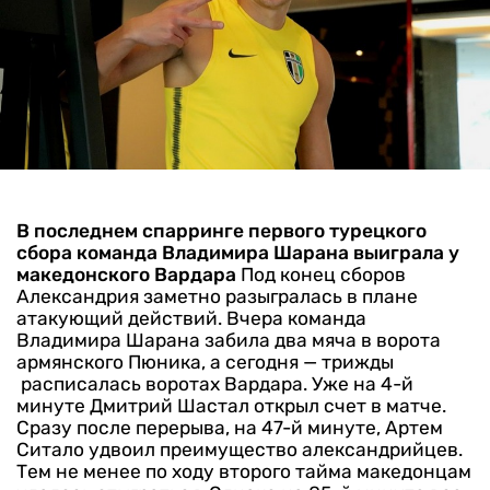
В последнем спарринге первого турецкого
сбора команда Владимира Шарана выиграла у
македонского Вардара
Под конец сборов
Александрия заметно разыгралась в плане
атакующий действий. Вчера команда
Владимира Шарана забила два мяча в ворота
армянского Пюника, а сегодня — трижды
расписалась воротах Вардара.
Уже на 4-й
минуте Дмитрий Шастал открыл счет в матче.
Сразу после перерыва, на 47-й минуте, Артем
Ситало удвоил преимущество александрийцев.
Тем не менее по ходу второго тайма македонцам