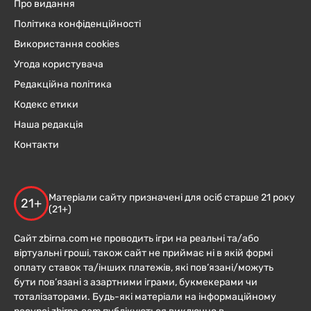
Про видання
Політика конфіденційності
Використання cookies
Угода користувача
Редакційна політика
Кодекс етики
Наша редакція
Контакти
Матеріали сайту призначені для осіб старше 21 року
21+
(21+)
Сайт zbirna.com не проводить ігри на реальні та/або
віртуальні гроші, також сайт не приймає ні в якій формі
оплату ставок та/інших платежів, які пов’язані/можуть
бути пов’язані з азартними іграми, букмекерами чи
тоталізаторами. Будь-які матеріали на інформаційному