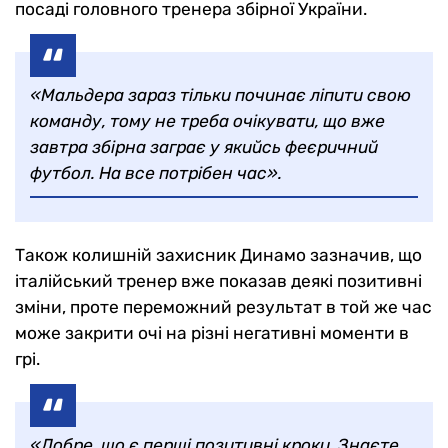
посаді головного тренера збірної України.
«Мальдера зараз тільки починає ліпити свою
команду, тому не треба очікувати, що вже
завтра збірна заграє у якийсь феєричний
футбол. На все потрібен час».
Також колишній захисник Динамо зазначив, що
італійський тренер вже показав деякі позитивні
зміни, проте переможний результат в той же час
може закрити очі на різні негативні моменти в
грі.
«Добре, що є перші позитивні кроки. Знаєте,