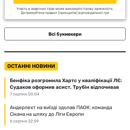
Участь в азартних іграх може викликати ігрову залежність.
Дотримуйтеся правил (принципів) відповідальної гри
Всі букмекери
ОСТАННІ НОВИНИ
Бенфіка розгромила Хартс у кваліфікації ЛЄ:
Судаков оформив асист, Трубін відпочивав
7 серпня 00:04
Андерлехт на виїзді здолав ПАОК: команда
Сікана на шляху до Ліги Європи
6 серпня 22:59