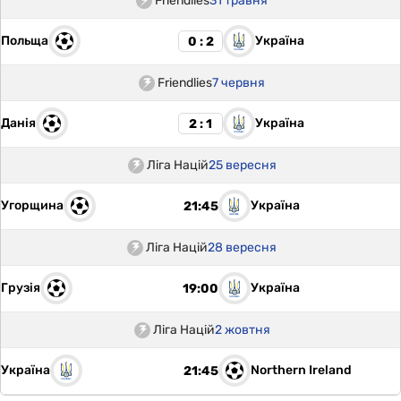
Friendlies
31 травня
Польща
Україна
0 : 2
Friendlies
7 червня
Данія
Україна
2 : 1
Ліга Націй
25 вересня
Угорщина
Україна
21:45
Ліга Націй
28 вересня
Грузія
Україна
19:00
Ліга Націй
2 жовтня
Україна
Northern Ireland
21:45