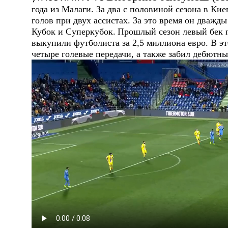
года из Малаги. За два с половиной сезона в Ки
голов при двух ассистах. За это время он дважд
Кубок и Суперкубок.
Прошлый сезон левый бек п
выкупили футболиста за 2,5 миллиона евро. В эт
четыре голевые передачи, а также забил дебютный