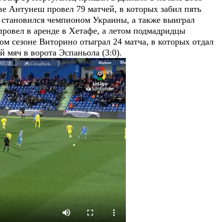
еве Антунеш провел 79 матчей, в которых забил пять
ы становился чемпионом Украины, а также выиграл
ровел в аренде в Хетафе, а летом подмадридцы
ом сезоне Виторино отыграл 24 матча, в которых отдал
 мяч в ворота Эспаньола (3:0).