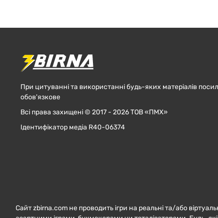
При цитуванні та використанні будь-яких матеріалів посил
обов'язкове
Всі права захищені © 2017 - 2026 ТОВ «ПМХ»
Ідентифікатор медіа R40-06374
Сайт zbirna.com не проводить ігри на реальні та/або віртуаль