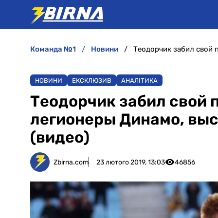
команда №1
новини
НОВИНИ
ЕКСКЛЮЗИВ
АНАЛІТИКА
Теодорчик забил свой п
легионеры Динамо, выс
(видео)
Zbirna.com
23 лютого 2019, 13:03
46856