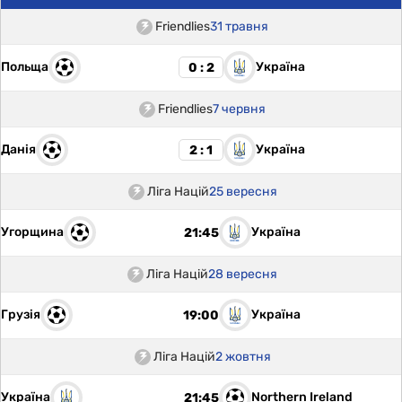
Friendlies
31 травня
Польща
Україна
0 : 2
Friendlies
7 червня
Данія
Україна
2 : 1
Ліга Націй
25 вересня
Угорщина
Україна
21:45
Ліга Націй
28 вересня
Грузія
Україна
19:00
Ліга Націй
2 жовтня
Україна
Northern Ireland
21:45