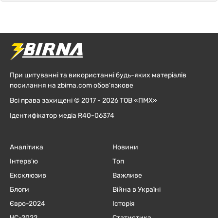
При цитуванні та використанні будь-яких матеріалів
посилання на zbirna.com обов'язкове
Всі права захищені © 2017 - 2026 ТОВ «ПМХ»
Ідентифікатор медіа R40-06374
Аналітика
Новини
Інтерв'ю
Топ
Ексклюзив
Важливе
Блоги
Війна в Україні
Євро-2024
Історія
ЧC-2022
Статистика