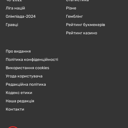
Ліга націй
Різне
Олімпіада-2024
Гемблінг
Гравці
Рейтинг букмекерів
Рейтинг казино
Про видання
Політика конфіденційності
Використання cookies
Угода користувача
Редакційна політика
Кодекс етики
Наша редакція
Контакти