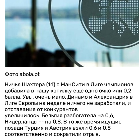
Фото abola.pt
Ничья Шахтера (1:1) с МанСити в Лиге чемпионов
добавила в нашу копилку еще одно очко или 0,2
балла. Увы, очень мало. Динамо и Александрия в
Лиге Европы на неделе ничего не заработали, и
отставание от конкурентов
увеличилось.
Бельгия разбогатела на 0,6,
Нидерланды -- на 0,8. В то же время идущие
позади Турция и Австрия взяли 0,6 и 0,8
соответственно и сократили отрыв.