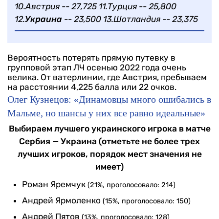
10.Австрия -- 27,725
11.Турция -- 25,800
12.
Украина
-- 23,500
13.Шотландия -- 23,375
Вероятность потерять прямую путевку в
групповой этап ЛЧ осенью 2022 года очень
велика. От ватерлинии, где Австрия, пребываем
на расстоянии 4,225 балла или 22 очков.
Олег Кузнецов: «Динамовцы много ошибались в
Мальме, но шансы у них все равно идеальные»
Выбираем лучшего украинского игрока в матче
Сербия — Украина (отметьте не более трех
лучших игроков, порядок мест значения не
имеет)
Роман Яремчук
(21%, проголосовало: 214)
Андрей Ярмоленко
(15%, проголосовало: 150)
Андрей Пятов
(13%, проголосовало: 128)