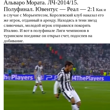
Альваро Мората. ЛЧ-2014/15.
Полуфинал. Ювентус — Реал — 2:1
Как и
в случае с Морьентесом, Королевский клуб наказал его
же игрок, отданный в аренду. Находясь в тени звезд
сливочных, молодой игрок отправился покорять
Италию. И вот в полуфинале Лиги чемпионов в
туринском поединке он открыл счет, подоспев на
добивание.