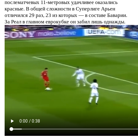
послематчевых 11-метровых удачливее оказались
красные. В общей сложности в Суперлиге Арьен
отличился 29 раз, 23 из которых — в составе Баварии.
За Реал в главном еврокубке он забил лишь однажды.