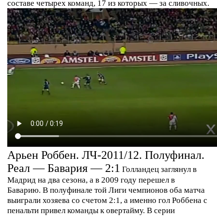
составе четырех команд, 17 из которых — за сливочных.
Арьен Роббен. ЛЧ-2011/12. Полуфинал.
Реал — Бавария — 2:1
Голландец заглянул в
Мадрид на два сезона, а в 2009 году перешел в
Баварию. В полуфинале той Лиги чемпионов оба матча
выиграли хозяева со счетом 2:1, а именно гол Роббена с
пенальти привел команды к овертайму. В серии