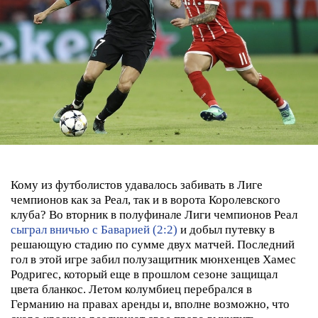
Кому из футболистов удавалось забивать в Лиге
чемпионов как за Реал, так и в ворота Королевского
клуба?
Во вторник в полуфинале Лиги чемпионов Реал
сыграл вничью с Баварией (2:2)
и добыл путевку в
решающую стадию по сумме двух матчей. Последний
гол в этой игре забил полузащитник мюнхенцев Хамес
Родригес, который еще в прошлом сезоне защищал
цвета бланкос. Летом колумбиец перебрался в
Германию на правах аренды и, вполне возможно, что