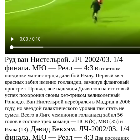
Руд ван Нистельрой. ЛЧ-2002/03. 1/4
финала. МЮ — Реал — 4:3
В ответном
поединке манчестерцы дали бой Реалу. Первый мяч
красных забил именно голландец, замкнув фланговый
прострел. Правда, все надежды Дьяволов на итоговый
успех похоронил своим хет-триком великолепный
Роналдо. Ван Нистельрой перебрался в Мадрид в 2006
году, но звездой галактического уровня там стать не
сумел. Всего в Лиге чемпионов голландец забил 56
голов в составе трех команд — ПСВ (8), МЮ (35) и
Дэвид Бекхэм. ЛЧ-2002/03. 1/4
Реала (13).
финала. МЮ — Реал — 4:3
Два последних