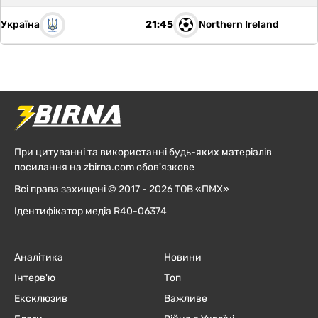
Україна
Northern Ireland
21:45
При цитуванні та використанні будь-яких матеріалів
посилання на zbirna.com обов'язкове
Всі права захищені © 2017 - 2026 ТОВ «ПМХ»
Ідентифікатор медіа R40-06374
Аналітика
Новини
Інтерв'ю
Топ
Ексклюзив
Важливе