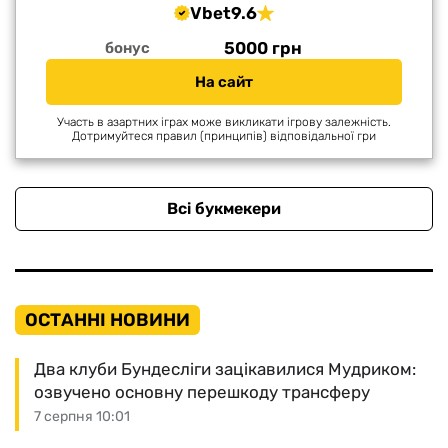
Vbet
9.6
5000 грн
бонус
На сайт
Участь в азартних іграх може викликати ігрову залежність.
Дотримуйтеся правил (принципів) відповідальної гри
Всі букмекери
ОСТАННІ НОВИНИ
Два клуби Бундесліги зацікавилися Мудриком:
озвучено основну перешкоду трансферу
7 серпня 10:01