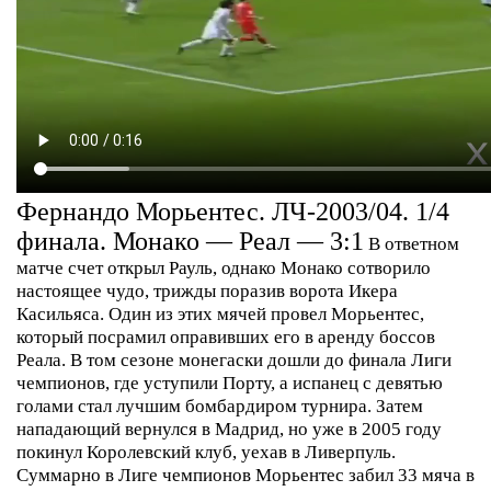
Фернандо Морьентес. ЛЧ-2003/04. 1/4
финала. Монако — Реал — 3:1
В ответном
матче счет открыл Рауль, однако Монако сотворило
настоящее чудо, трижды поразив ворота Икера
Касильяса. Один из этих мячей провел Морьентес,
который посрамил оправивших его в аренду боссов
Реала. В том сезоне монегаски дошли до финала Лиги
чемпионов, где уступили Порту, а испанец с девятью
голами стал лучшим бомбардиром турнира. Затем
нападающий вернулся в Мадрид, но уже в 2005 году
покинул Королевский клуб, уехав в Ливерпуль.
Суммарно в Лиге чемпионов Морьентес забил 33 мяча в