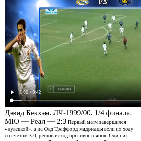
Дэвид Бекхэм. ЛЧ-1999/00. 1/4 финала.
МЮ — Реал — 2:3
Первый матч завершился
«нулевкой», а на Олд Траффорд мадридцы вели по ходу
со счетом 3:0, решив исход противостояния. Один из