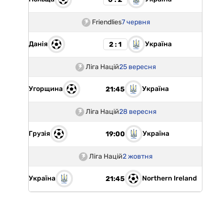
Friendlies
7 червня
Данія
Україна
2 : 1
Ліга Націй
25 вересня
Угорщина
Україна
21:45
Ліга Націй
28 вересня
Грузія
Україна
19:00
Ліга Націй
2 жовтня
Україна
Northern Ireland
21:45