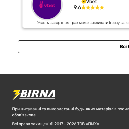
Vbet
9.6
Участь в азартних іграх може викликати ігрову зале
Всі
При цитуванні та використанні будь-яких матеріалів посил
обов'язкове
Всі права захищені © 2017 - 2026 ТОВ «ПМХ»