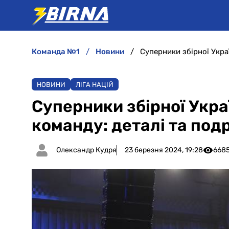
команда №1
новини
Суперники збірної Укра
НОВИНИ
ЛІГА НАЦІЙ
Суперники збірної Укра
команду: деталі та под
Олександр Кудря
23 березня 2024, 19:28
668