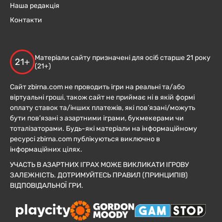
Наша редакція
Контакти
Матеріали сайту призначені для осіб старше 21 року
21+
(21+)
Сайт zbirna.com не проводить ігри на реальні та/або
віртуальні гроші, також сайт не приймає ні в якій формі
оплату ставок та/інших платежів, які пов’язані/можуть
бути пов’язані з азартними іграми, букмекерами чи
тоталізаторами. Будь-які матеріали на інформаційному
ресурсі zbirna.com публікуються виключно в
інформаційних цілях.
УЧАСТЬ В АЗАРТНИХ ІГРАХ МОЖЕ ВИКЛИКАТИ ІГРОВУ
ЗАЛЕЖНІСТЬ. ДОТРИМУЙТЕСЬ ПРАВИЛ (ПРИНЦИПІВ)
ВІДПОВІДАЛЬНОЇ ГРИ.