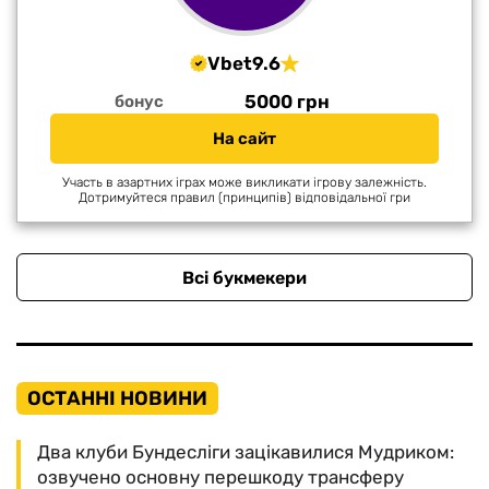
Vbet
9.6
5000 грн
бонус
На сайт
Участь в азартних іграх може викликати ігрову залежність.
Дотримуйтеся правил (принципів) відповідальної гри
Всі букмекери
ОСТАННІ НОВИНИ
Два клуби Бундесліги зацікавилися Мудриком:
озвучено основну перешкоду трансферу