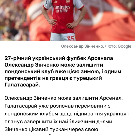
Олександр Зінченко. Фото: Google
27-річний український фулбек Арсенала
Олександр Зінченко може залишити
лондонський клуб вже цією зимою, і одним
претендентів на гравця є турецький
Галатасарай.
Олександр Зінченко може залишити Арсенал.
Галатасарай уже розпочав перемовини з
лондонським клубом щодо підписання українця і
планує завершити їх найближчими днями.
Зінченко цікавий туркам через свою