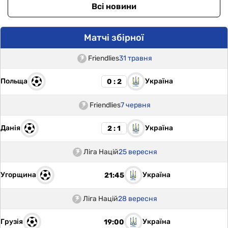
Всі новини
Матчі збірної
Friendlies
31 травня
Польща
Україна
0 : 2
Friendlies
7 червня
Данія
Україна
2 : 1
Ліга Націй
25 вересня
Угорщина
Україна
21:45
Ліга Націй
28 вересня
Грузія
Україна
19:00