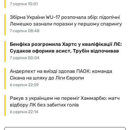
7 серпня 10:01
Збірна України WU-17 розпочала збір: підопічні
Лемешко зазнали поразки у першому спарингу
7 серпня 08:48
Бенфіка розгромила Хартс у кваліфікації ЛЄ:
Судаков оформив асист, Трубін відпочивав
7 серпня 00:04
Андерлехт на виїзді здолав ПАОК: команда
Сікана на шляху до Ліги Європи
6 серпня 22:59
Ракув з українцем не переміг Хаммарбю: матч
відбору ЛК без забитих голів
6 серпня 22:14