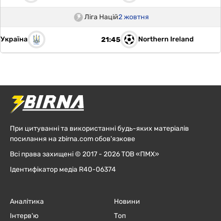
Ліга Націй
2 жовтня
Україна
Northern Ireland
21:45
При цитуванні та використанні будь-яких матеріалів
посилання на zbirna.com обов'язкове
Всі права захищені © 2017 - 2026 ТОВ «ПМХ»
Ідентифікатор медіа R40-06374
Аналітика
Новини
Інтерв'ю
Топ