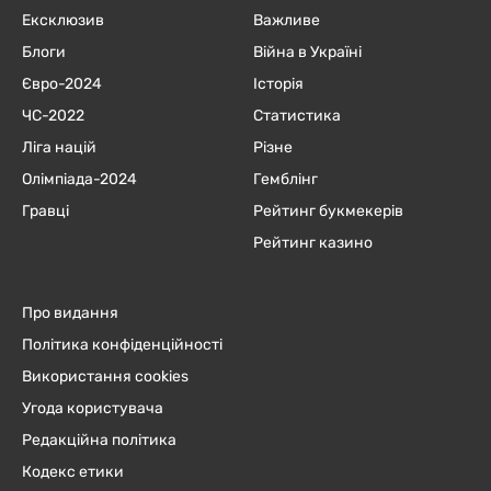
Ексклюзив
Важливе
Блоги
Війна в Україні
Євро-2024
Історія
ЧC-2022
Статистика
Ліга націй
Різне
Олімпіада-2024
Гемблінг
Гравці
Рейтинг букмекерів
Рейтинг казино
Про видання
Політика конфіденційності
Використання cookies
Угода користувача
Редакційна політика
Кодекс етики