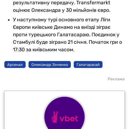
результативну передачу. Transfermarkt
оцінює Олександра у 30 мільйонів євро.
У наступному турі основного етапу Ліги
Європи київське Динамо на виїзді зіграє
проти турецького Галатасараю. Поєдинок у
Стамбулі буде зіграно 21 січня. Початок гри о
17:30 за київським часом.
Арсенал
Олександр Зінченко
Галатарасай
Реклама