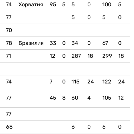
74
Хорватия
95
5
5
0
100
5
4
77
5
0
5
0
2
70
78
Бразилия
33
0
34
0
67
0
0
71
12
0
287
18
299
18
74
7
0
115
24
122
24
77
45
8
60
4
105
12
0
77
68
6
0
6
0