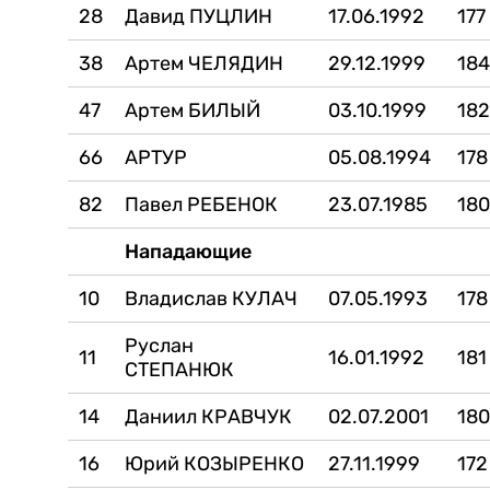
28
Давид ПУЦЛИН
17.06.1992
177
38
Артем ЧЕЛЯДИН
29.12.1999
18
47
Артем БИЛЫЙ
03.10.1999
18
66
АРТУР
05.08.1994
178
82
Павел РЕБЕНОК
23.07.1985
18
Нападающие
10
Владислав КУЛАЧ
07.05.1993
178
Руслан
11
16.01.1992
181
СТЕПАНЮК
14
Даниил КРАВЧУК
02.07.2001
18
16
Юрий КОЗЫРЕНКО
27.11.1999
172