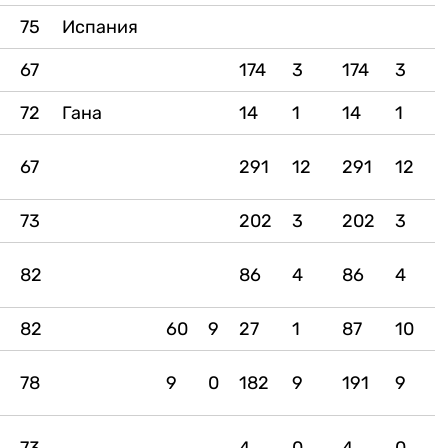
75
Испания
67
174
3
174
3
2
72
Гана
14
1
14
1
2
67
291
12
291
12
73
202
3
202
3
6
82
86
4
86
4
5
82
60
9
27
1
87
10
78
9
0
182
9
191
9