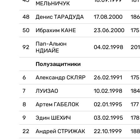
45
18.09.1999
181
МЕЛЬНИЧУК
48
Денис ТАРАДУДА
17.08.2000
18
50
Ибрахим КАНЕ
23.06.2000
175
Пап-Альюн
92
04.02.1998
20
НДИАЙЕ
Полузащитники
6
Александр СКЛЯР
26.02.1991
175
7
ЛУИЗАО
10.02.1998
18
8
Артем ГАБЕЛОК
02.01.1995
177
9
Эдин ШЕХИЧ
03.02.1995
178
22
Андрей СТРИЖАК
22.10.1999
18