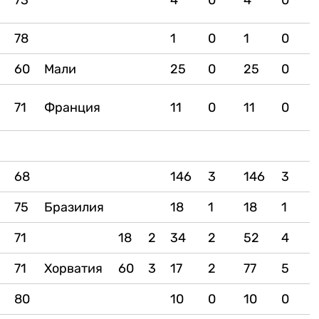
73
4
0
4
0
6
78
1
0
1
0
60
Мали
25
0
25
0
1
71
Франция
11
0
11
0
68
146
3
146
3
4
75
Бразилия
18
1
18
1
71
18
2
34
2
52
4
71
Хорватия
60
3
17
2
77
5
8
80
10
0
10
0