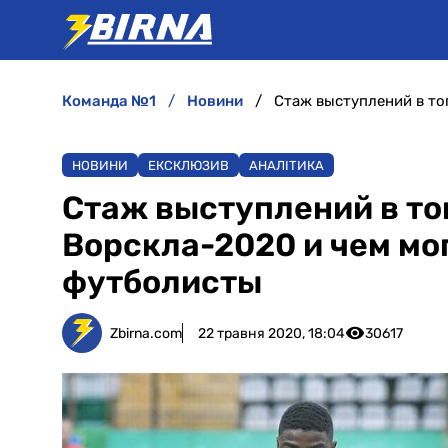
команда №1
новини
НОВИНИ
ЕКСКЛЮЗИВ
АНАЛІТИКА
Стаж выступлений в то
Ворскла-2020 и чем мог
футболисты
Zbirna.com
22 травня 2020, 18:04
30617