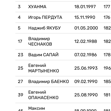
3
ХУАНМА
18.01.1997
177
4
Игорь ПЕРДУТА
15.11.1990
176
5
Наджиб ЯКУБУ
01.05.2000
18
Владимир
17
12.02.1988
18
ЧЕСНАКОВ
23
Вадим САПАЙ
07.02.1986
178
Евгений
25
25.06.1993
19
МАРТЫНЕНКО
27
Владимир БАЕНКО
09.02.1990
18
Евгений
39
25.08.1990
181
ОПАНАСЕНКО
Максим