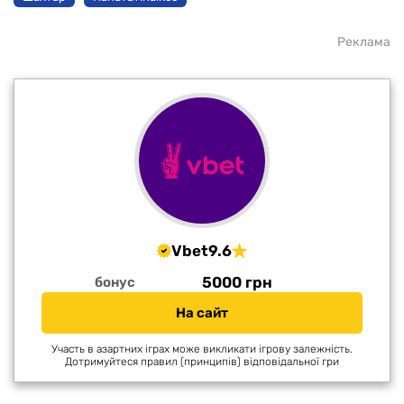
Реклама
Vbet
9.6
5000 грн
бонус
На сайт
Участь в азартних іграх може викликати ігрову залежність.
Дотримуйтеся правил (принципів) відповідальної гри