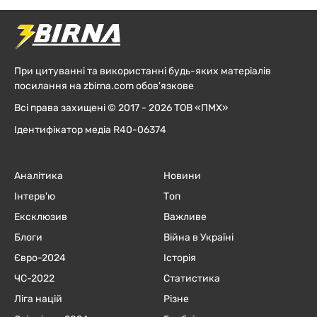
При цитуванні та використанні будь-яких матеріалів
посилання на zbirna.com обов'язкове
Всі права захищені © 2017 - 2026 ТОВ «ПМХ»
Ідентифікатор медіа R40-06374
Аналітика
Новини
Інтерв'ю
Топ
Ексклюзив
Важливе
Блоги
Війна в Україні
Євро-2024
Історія
ЧC-2022
Статистика
Ліга націй
Різне