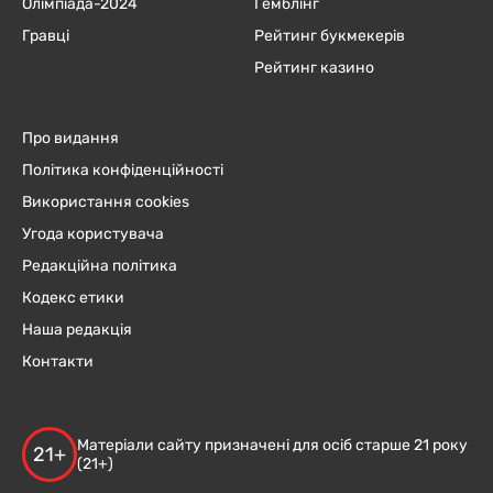
Олімпіада-2024
Гемблінг
Гравці
Рейтинг букмекерів
Рейтинг казино
Про видання
Політика конфіденційності
Використання cookies
Угода користувача
Редакційна політика
Кодекс етики
Наша редакція
Контакти
Матеріали сайту призначені для осіб старше 21 року
21+
(21+)