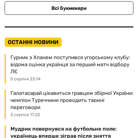
Всі букмекери
ОСТАННІ НОВИНИ
Гурник з Хланем поступився угорському клубу:
відома оцінка українця за перший матч відбору
ЛЄ
5 серпня 23:14
Галатасарай цікавиться гравцем збірної України:
чемпіон Туреччини проводить таємні
переговори
5 серпня 17:22
Мудрик повернувся на футбольне поле:
українець вперше зіграв після зняття