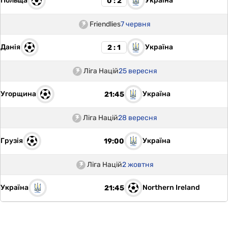
Польща
Україна
0 : 2
Friendlies
7 червня
Данія
Україна
2 : 1
Ліга Націй
25 вересня
Угорщина
Україна
21:45
Ліга Націй
28 вересня
Грузія
Україна
19:00
Ліга Націй
2 жовтня
Україна
Northern Ireland
21:45