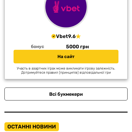
Vbet
9.6
5000 грн
бонус
На сайт
Участь в азартних іграх може викликати ігрову залежність.
Дотримуйтеся правил (принципів) відповідальної гри
Всі букмекери
ОСТАННІ НОВИНИ