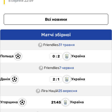
6 серпня 22:59
Всі новини
Матчі збірної
Friendlies
31 травня
Польща
Україна
0 : 2
Friendlies
7 червня
Данія
Україна
2 : 1
Ліга Націй
25 вересня
Угорщина
Україна
21:45