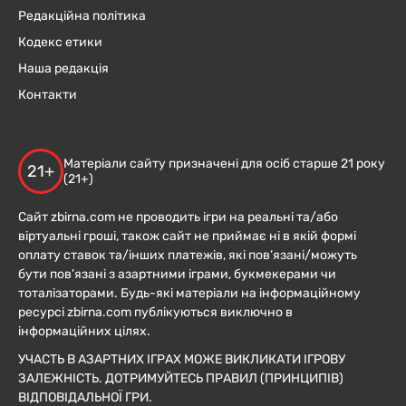
Редакційна політика
Кодекс етики
Наша редакція
Контакти
Матеріали сайту призначені для осіб старше 21 року
21+
(21+)
Сайт zbirna.com не проводить ігри на реальні та/або
віртуальні гроші, також сайт не приймає ні в якій формі
оплату ставок та/інших платежів, які пов’язані/можуть
бути пов’язані з азартними іграми, букмекерами чи
тоталізаторами. Будь-які матеріали на інформаційному
ресурсі zbirna.com публікуються виключно в
інформаційних цілях.
УЧАСТЬ В АЗАРТНИХ ІГРАХ МОЖЕ ВИКЛИКАТИ ІГРОВУ
ЗАЛЕЖНІСТЬ. ДОТРИМУЙТЕСЬ ПРАВИЛ (ПРИНЦИПІВ)
ВІДПОВІДАЛЬНОЇ ГРИ.