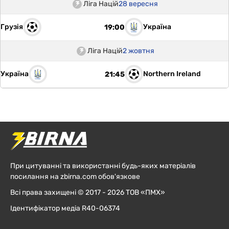
Ліга Націй
28 вересня
Грузія
Україна
19:00
Ліга Націй
2 жовтня
Україна
Northern Ireland
21:45
При цитуванні та використанні будь-яких матеріалів
посилання на zbirna.com обов'язкове
Всі права захищені © 2017 - 2026 ТОВ «ПМХ»
Ідентифікатор медіа R40-06374