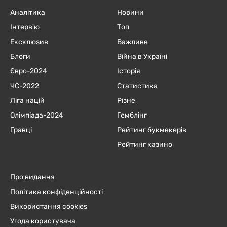
Аналітика
Новини
Інтерв'ю
Топ
Ексклюзив
Важливе
Блоги
Війна в Україні
Євро-2024
Історія
ЧC-2022
Статистика
Ліга націй
Різне
Олімпіада-2024
Гемблінг
Гравці
Рейтинг букмекерів
Рейтинг казино
Про видання
Політика конфіденційності
Використання cookies
Угода користувача