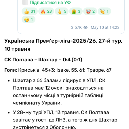
Українська Прем’єр-ліга-2025/26. 27-й тур,
10 травня
СК Полтава – Шахтар – 0:4 (0:1)
Голи
: Криськів, 45+3; Ізаке, 55, 61; Траоре, 67
Шахтар з 66 балами лідирує в УПЛ, СК
Полтава має 12 очок і знаходиться на
останньому місці в турнірній таблиці
чемпіонату України.
У 28-му турі УПЛ, 13 травня, СК Полтава
завітає у гості до ЛНЗ, а того ж дня Шахтар
зустрінеться з Оболонню.