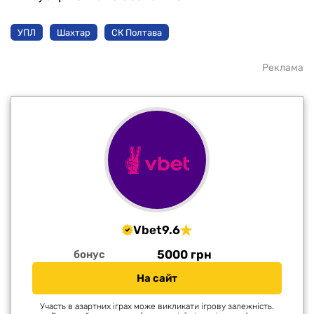
УПЛ
Шахтар
СК Полтава
Реклама
Vbet
9.6
5000 грн
бонус
На сайт
Участь в азартних іграх може викликати ігрову залежність.