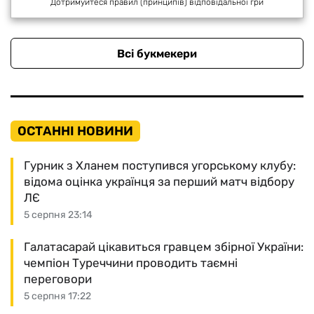
Дотримуйтеся правил (принципів) відповідальної гри
Всі букмекери
ОСТАННІ НОВИНИ
Гурник з Хланем поступився угорському клубу:
відома оцінка українця за перший матч відбору
ЛЄ
5 серпня 23:14
Галатасарай цікавиться гравцем збірної України:
чемпіон Туреччини проводить таємні
переговори
5 серпня 17:22