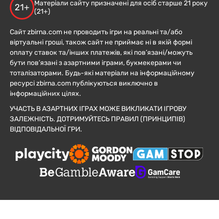
Матеріали сайту призначені для осіб старше 21 року
21+
(21+)
Сайт zbirna.com не проводить ігри на реальні та/або
віртуальні гроші, також сайт не приймає ні в якій формі
оплату ставок та/інших платежів, які пов’язані/можуть
бути пов’язані з азартними іграми, букмекерами чи
тоталізаторами. Будь-які матеріали на інформаційному
ресурсі zbirna.com публікуються виключно в
інформаційних цілях.
УЧАСТЬ В АЗАРТНИХ ІГРАХ МОЖЕ ВИКЛИКАТИ ІГРОВУ
ЗАЛЕЖНІСТЬ. ДОТРИМУЙТЕСЬ ПРАВИЛ (ПРИНЦИПІВ)
ВІДПОВІДАЛЬНОЇ ГРИ.