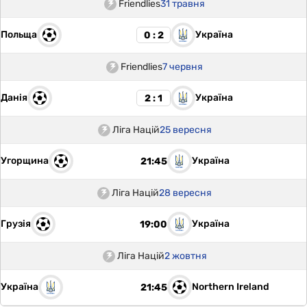
Friendlies
31 травня
Польща
Україна
0 : 2
Friendlies
7 червня
Данія
Україна
2 : 1
Ліга Націй
25 вересня
Угорщина
Україна
21:45
Ліга Націй
28 вересня
Грузія
Україна
19:00
Ліга Націй
2 жовтня
Україна
Northern Ireland
21:45