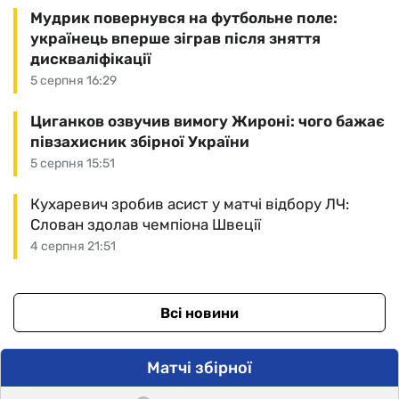
Мудрик повернувся на футбольне поле:
українець вперше зіграв після зняття
дискваліфікації
5 серпня 16:29
Циганков озвучив вимогу Жироні: чого бажає
півзахисник збірної України
5 серпня 15:51
Кухаревич зробив асист у матчі відбору ЛЧ:
Слован здолав чемпіона Швеції
4 серпня 21:51
Всі новини
Матчі збірної