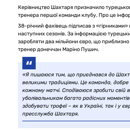
Керівництво Шахтаря призначило турецького
тренера першої команди клубу. Про це інфо
38-річний фахівець підписав з «гірниками» 
наступних сезонів. За інформацією турецьки
заробляти два мільйони євро, що приблизно 
тренер донеччан Маріно Пушич.
«Я пишаюся тим, що приєднався до Шахтар
великими традиціями. Це команда, добре в
кожному матчі. Сподіваюся зробити свій
уболівальникам багато радісних моменті
здобувати трофеї – як в Україні, так і у 
пресслужба Шахтаря.