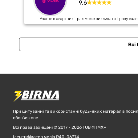
9.6
Участь в азартних іграх може викликати ігрову зале
Всі
При цитуванні та використанні будь-яких матеріалів посил
обов'язкове
Всі права захищені © 2017 - 2026 ТОВ «ПМХ»
Ідентифікатор медіа R40-06374