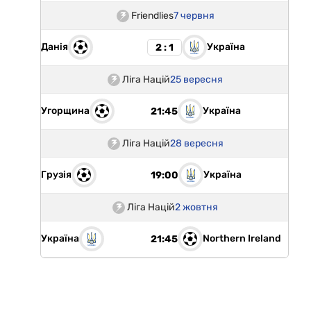
Friendlies
7 червня
Данія
Україна
2 : 1
Ліга Націй
25 вересня
Угорщина
Україна
21:45
Ліга Націй
28 вересня
Грузія
Україна
19:00
Ліга Націй
2 жовтня
Україна
Northern Ireland
21:45