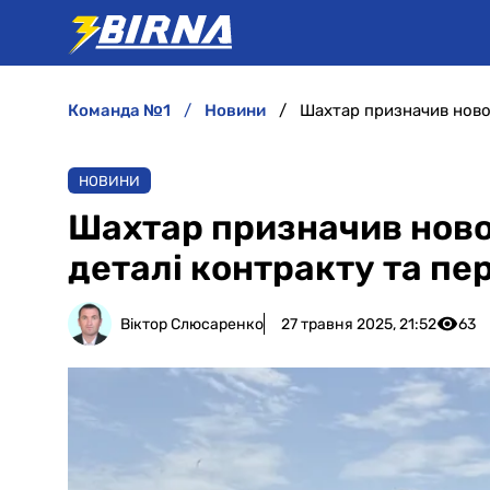
команда №1
новини
НОВИНИ
Шахтар призначив ново
деталі контракту та п
Віктор Слюсаренко
27 травня 2025, 21:52
63