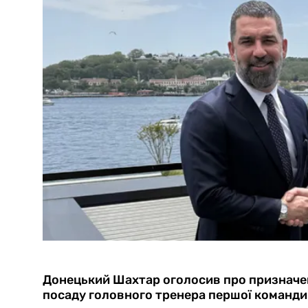
Донецький Шахтар оголосив про призначен
посаду головного тренера першої команди