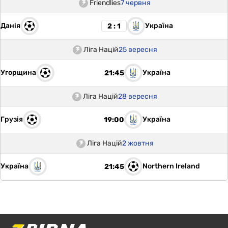
Friendlies
7 червня
Данія
Україна
2 : 1
Ліга Націй
25 вересня
Угорщина
Україна
21:45
Ліга Націй
28 вересня
Грузія
Україна
19:00
Ліга Націй
2 жовтня
Україна
Northern Ireland
21:45