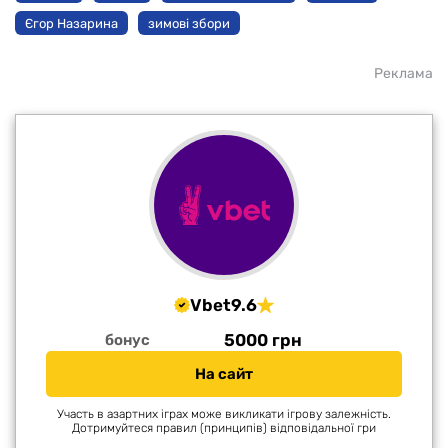
Єгор Назарина
зимові збори
Реклама
Vbet
9.6
5000 грн
бонус
На сайт
Участь в азартних іграх може викликати ігрову залежність.
Дотримуйтеся правил (принципів) відповідальної гри