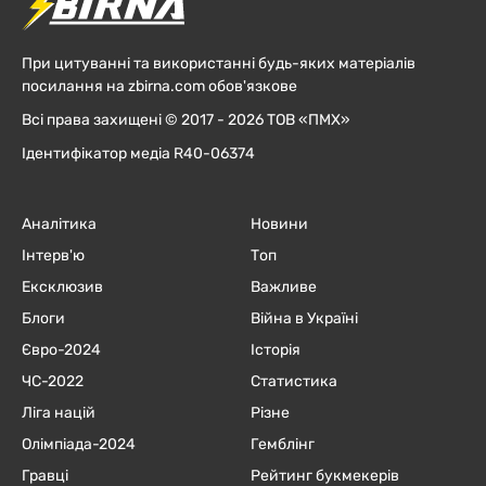
При цитуванні та використанні будь-яких матеріалів
посилання на zbirna.com обов'язкове
Всі права захищені © 2017 - 2026 ТОВ «ПМХ»
Ідентифікатор медіа R40-06374
Аналітика
Новини
Інтерв'ю
Топ
Ексклюзив
Важливе
Блоги
Війна в Україні
Євро-2024
Історія
ЧC-2022
Статистика
Ліга націй
Різне
Олімпіада-2024
Гемблінг
Гравці
Рейтинг букмекерів