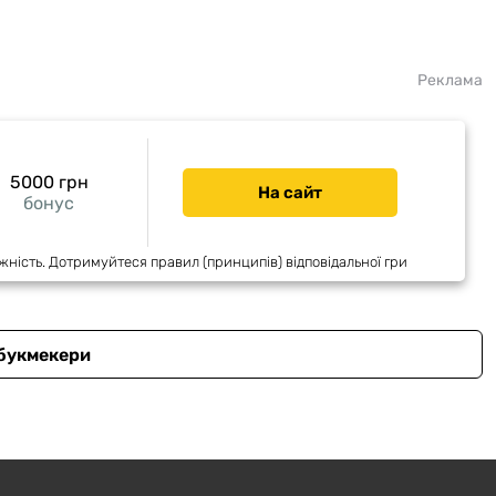
Реклама
5000 грн
На сайт
бонус
жність. Дотримуйтеся правил (принципів) відповідальної гри
 букмекери