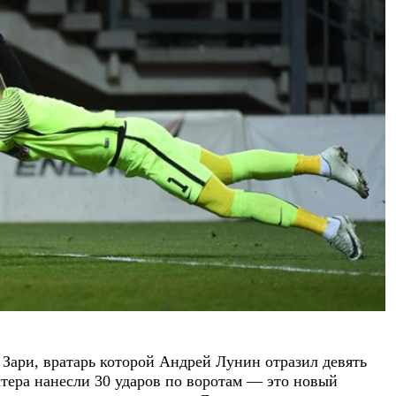
Зари, вратарь которой Андрей Лунин отразил девять
ера нанесли 30 ударов по воротам — это новый