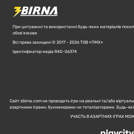
При цитуванні та використанні будь-яких матеріалів посил
обов'язкове
Всі права захищені © 2017 - 2026 ТОВ «ПМХ»
Ідентифікатор медіа R40-06374
Сайт zbirna.com не проводить ігри на реальні та/або віртуаль
азартними іграми, букмекерами чи тоталізаторами. Будь-які
УЧАСТЬ В АЗАРТНИХ ІГРАХ МО