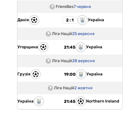
Friendlies
7 червня
Данія
Україна
2 : 1
Ліга Націй
25 вересня
Угорщина
Україна
21:45
Ліга Націй
28 вересня
Грузія
Україна
19:00
Ліга Націй
2 жовтня
Україна
Northern Ireland
21:45