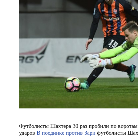
Футболисты Шахтера 30 раз пробили по воротам 
ударов
В поединке против Зари
футболисты Шахт