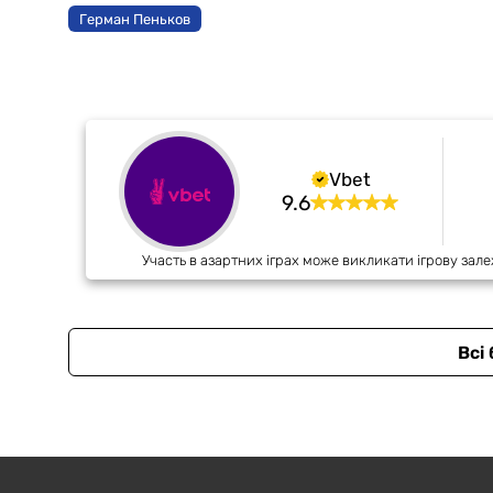
Герман Пеньков
Vbet
9.6
Участь в азартних іграх може викликати ігрову зале
Всі