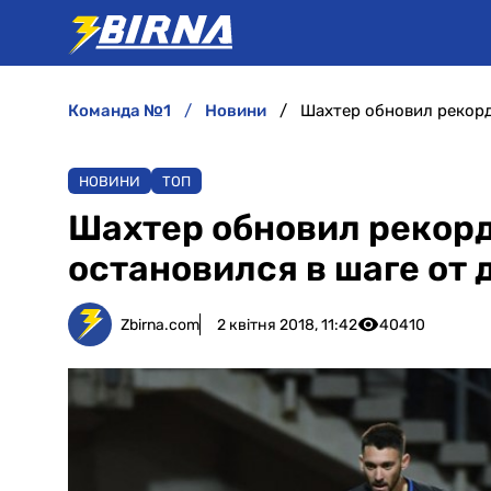
команда №1
новини
Шахтер обновил рекорд
НОВИНИ
ТОП
Шахтер обновил рекорд
остановился в шаге от
Zbirna.com
2 квітня 2018, 11:42
40410