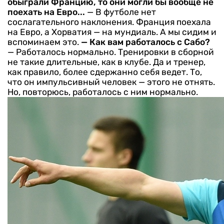
обыграли Францию, то они могли бы вообще не
поехать на Евро...
— В футболе нет
сослагательного наклонения. Франция поехала
на Евро, а Хорватия — на мундиаль. А мы сидим и
вспоминаем это.
— Как вам работалось с Сабо?
— Работалось нормально. Тренировки в сборной
не такие длительные, как в клубе. Да и тренер,
как правило, более сдержанно себя ведет. То,
что он импульсивный человек — этого не отнять.
Но, повторюсь, работалось с ним нормально.