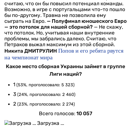
считаю, что он бы повысил потенциал команды.
Возможно, в игре с португальцами что-то пошло
бы по-другому. Травма не позволила ему
сыграть на Евро.
— Полуфинал юношеского Евро
— это потолок для нашей сборной?
— Не скажу,
что потолок. Но, учитывая наши внутренние
проблемы, мы забрались далеко. Считаю, что
Петраков выжал максимум из этой сборной.
Попов и его ребята рвутся
Никита ДМИТРУЛИН
на чемпионат мира
Какое место сборная Украины займет в группе
Лиги наций?
1
(53%, проголосовало: 5 323)
3
(24%, проголосовало: 2 460)
2
(23%, проголосовало: 2 274)
Всего голосов:
10 057
Загрузка ...