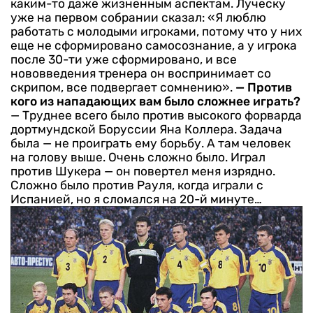
каким-то даже жизненным аспектам. Луческу
уже на первом собрании сказал: «Я люблю
работать с молодыми игроками, потому что у них
еще не сформировано самосознание, а у игрока
после 30-ти уже сформировано, и все
нововведения тренера он воспринимает со
скрипом, все подвергает сомнению».
— Против
кого из нападающих вам было сложнее играть?
— Труднее всего было против высокого форварда
дортмундской Боруссии Яна Коллера. Задача
была — не проиграть ему борьбу. А там человек
на голову выше. Очень сложно было. Играл
против Шукера — он повертел меня изрядно.
Сложно было против Рауля, когда играли с
Испанией, но я сломался на 20-й минуте…