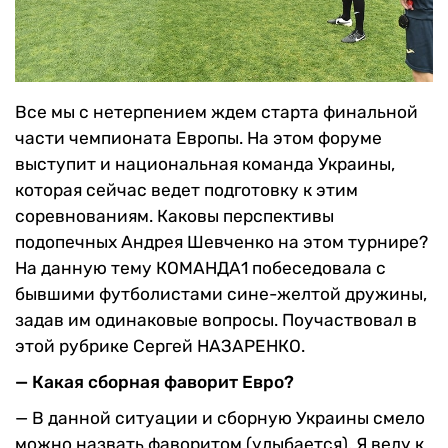
Все мы с нетерпением ждем старта финальной
части чемпионата Европы. На этом форуме
выступит и национальная команда Украины,
которая сейчас ведет подготовку к этим
соревнованиям. Каковы перспективы
подопечных Андрея Шевченко на этом турнире?
На данную тему КОМАНДА1 побеседовала с
бывшими футболистами сине-желтой дружины,
задав им одинаковые вопросы. Поучаствовал в
этой рубрике Сергей НАЗАРЕНКО.
— Какая сборная фаворит Евро?
— В данной ситуации и сборную Украины смело
можно назвать фаворитом (улыбается). Я веду к