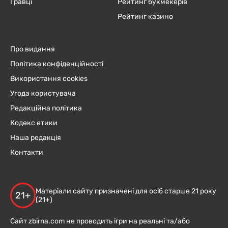
Гравці
Рейтинг букмекерів
Рейтинг казино
Про видання
Політика конфіденційності
Використання cookies
Угода користувача
Редакційна політика
Кодекс етики
Наша редакція
Контакти
Матеріали сайту призначені для осіб старше 21 року
21+
(21+)
Сайт zbirna.com не проводить ігри на реальні та/або