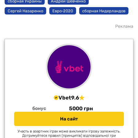
сборная Украины
Андрей Шевченко
Сергей Назаренко
Евро-2020
сборная Нидерландов
Реклама
Vbet
9.6
5000 грн
бонус
На сайт
Участь в азартних іграх може викликати ігрову залежність.
Дотримуйтеся правил (принципів) відповідальної гри