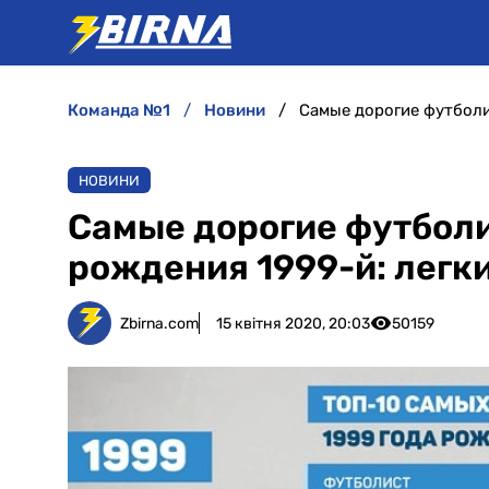
команда №1
новини
НОВИНИ
Самые дорогие футболи
рождения 1999-й: легк
Zbirna.com
15 квітня 2020, 20:03
50159