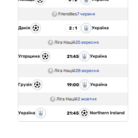
Friendlies
7 червня
Данія
Україна
2 : 1
Ліга Націй
25 вересня
Угорщина
Україна
21:45
Ліга Націй
28 вересня
Грузія
Україна
19:00
Ліга Націй
2 жовтня
Україна
Northern Ireland
21:45