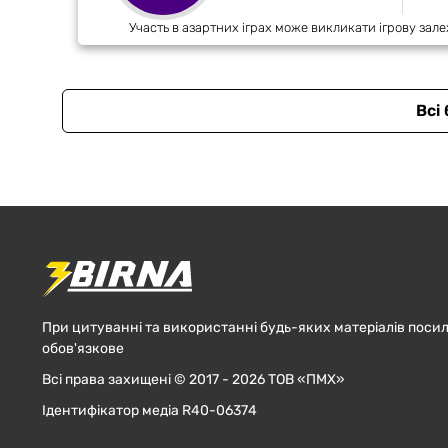
Участь в азартних іграх може викликати ігрову зале
Всі
При цитуванні та використанні будь-яких матеріалів посил
обов'язкове
Всі права захищені © 2017 - 2026 ТОВ «ПМХ»
Ідентифікатор медіа R40-06374