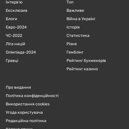
Інтерв'ю
Топ
Ексклюзив
Важливе
Блоги
Війна в Україні
Євро-2024
Історія
ЧC-2022
Статистика
Ліга націй
Різне
Олімпіада-2024
Гемблінг
Гравці
Рейтинг букмекерів
Рейтинг казино
Про видання
Політика конфіденційності
Використання cookies
Угода користувача
Редакційна політика