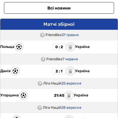
Всі новини
Матчі збірної
Friendlies
31 травня
Польща
Україна
0 : 2
Friendlies
7 червня
Данія
Україна
2 : 1
Ліга Націй
25 вересня
Угорщина
Україна
21:45
Ліга Націй
28 вересня