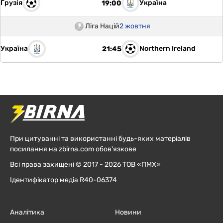
Грузія
Україна
19:00
Ліга Націй
2 жовтня
Україна
Northern Ireland
21:45
При цитуванні та використанні будь-яких матеріалів
посилання на zbirna.com обов'язкове
Всі права захищені © 2017 - 2026 ТОВ «ПМХ»
Ідентифікатор медіа R40-06374
Аналітика
Новини