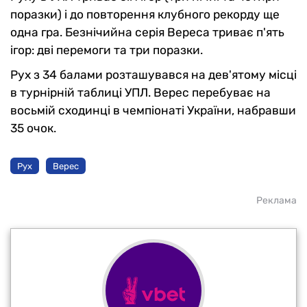
поразки) і до повторення клубного рекорду ще
одна гра. Безнічийна серія Вереса триває п'ять
ігор: дві перемоги та три поразки.
Рух з 34 балами розташувався на дев'ятому місці
в турнірній таблиці УПЛ. Верес перебуває на
восьмій сходинці в чемпіонаті України, набравши
35 очок.
Рух
Верес
Реклама