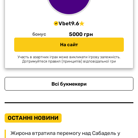
Vbet
9.6
5000 грн
бонус
На сайт
Участь в азартних іграх може викликати ігрову залежність.
Дотримуйтеся правил (принципів) відповідальної гри
Всі букмекери
ОСТАННІ НОВИНИ
Жирона втратила перемогу над Сабадель у