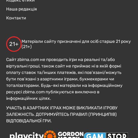
Кодекс етики
Наша редакція
Контакти
Матеріали сайту призначені для осіб старше 21 року
21+
(21+)
Сайт zbirna.com не проводить ігри на реальні та/або
віртуальні гроші, також сайт не приймає ні в якій формі
оплату ставок та/інших платежів, які пов’язані/можуть
бути пов’язані з азартними іграми, букмекерами чи
тоталізаторами. Будь-які матеріали на інформаційному
ресурсі zbirna.com публікуються виключно в
інформаційних цілях.
УЧАСТЬ В АЗАРТНИХ ІГРАХ МОЖЕ ВИКЛИКАТИ ІГРОВУ
ЗАЛЕЖНІСТЬ. ДОТРИМУЙТЕСЬ ПРАВИЛ (ПРИНЦИПІВ)
ВІДПОВІДАЛЬНОЇ ГРИ.