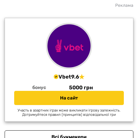
Реклама
Vbet
9.6
5000 грн
бонус
На сайт
Участь в азартних іграх може викликати ігрову залежність.
Дотримуйтеся правил (принципів) відповідальної гри
Всі букмекери