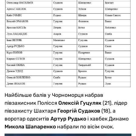
Найбільше балів у Чорноморця набрав
півзахисник Полісся
Олексій Гуцуляк
(21), лідер
півзахисту Шахтаря
Георгій Судаков
(18), а
воротар одеситів
Артур Рудько
і хавбек Динамо
Микола Шапаренко
набрали по вісім очок.