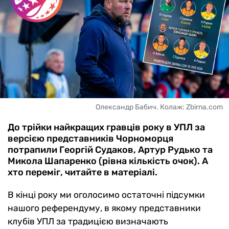
Олександр Бабич. Колаж: Zbirna.com
До трійки найкращих гравців року в УПЛ за
версією представників Чорноморця
потрапили Георгій Судаков, Артур Рудько та
Микола Шапаренко (рівна кількість очок). А
хто переміг, читайте в матеріалі.
В кінці року ми оголосимо остаточні підсумки
нашого референдуму, в якому представники
клубів УПЛ за традицією визначають