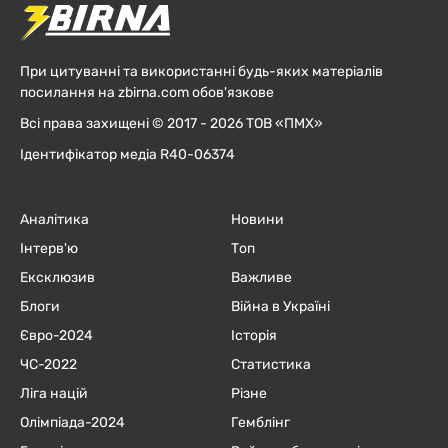
При цитуванні та використанні будь-яких матеріалів
посилання на zbirna.com обов'язкове
Всі права захищені © 2017 - 2026 ТОВ «ПМХ»
Ідентифікатор медіа R40-06374
Аналітика
Новини
Інтерв'ю
Топ
Ексклюзив
Важливе
Блоги
Війна в Україні
Євро-2024
Історія
ЧC-2022
Статистика
Ліга націй
Різне
Олімпіада-2024
Гемблінг