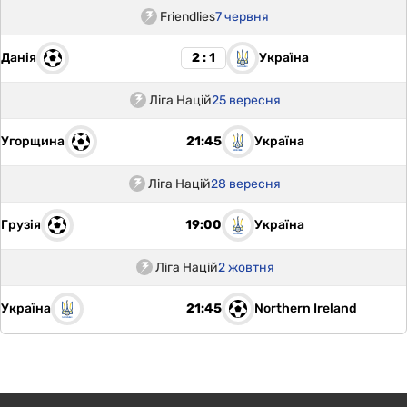
Friendlies
7 червня
Данія
Україна
2 : 1
Ліга Націй
25 вересня
Угорщина
Україна
21:45
Ліга Націй
28 вересня
Грузія
Україна
19:00
Ліга Націй
2 жовтня
Україна
Northern Ireland
21:45