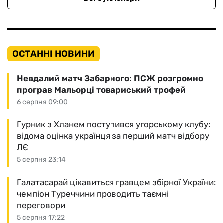
ОСТАННІ НОВИНИ
Невдалий матч Забарного: ПСЖ розгромно
програв Мальорці товариський трофей
6 серпня 09:00
Гурник з Хланем поступився угорському клубу:
відома оцінка українця за перший матч відбору
ЛЄ
5 серпня 23:14
Галатасарай цікавиться гравцем збірної України:
чемпіон Туреччини проводить таємні
переговори
5 серпня 17:22