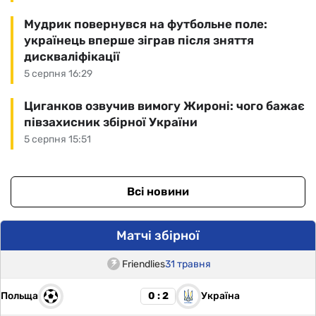
Мудрик повернувся на футбольне поле:
українець вперше зіграв після зняття
дискваліфікації
5 серпня 16:29
Циганков озвучив вимогу Жироні: чого бажає
півзахисник збірної України
5 серпня 15:51
Всі новини
Матчі збірної
Friendlies
31 травня
Польща
Україна
0 : 2