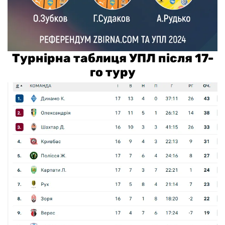
Турнірна таблиця УПЛ після 17-
го туру