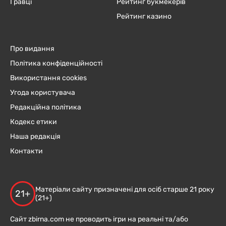
Гравці
Рейтинг букмекерів
Рейтинг казино
Про видання
Політика конфіденційності
Використання cookies
Угода користувача
Редакційна політика
Кодекс етики
Наша редакція
Контакти
Матеріали сайту призначені для осіб старше 21 року
21+
(21+)
Сайт zbirna.com не проводить ігри на реальні та/або