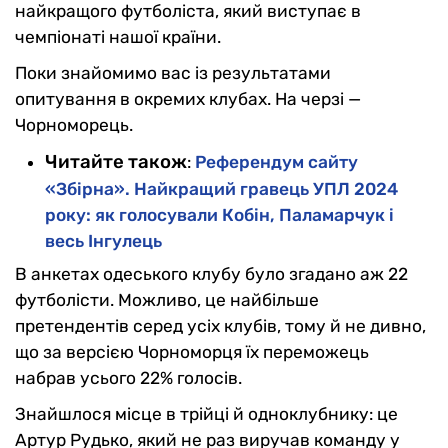
найкращого футболіста, який виступає в
чемпіонаті нашої країни.
Поки знайомимо вас із результатами
опитування в окремих клубах. На черзі —
Чорноморець.
Читайте також
:
Референдум сайту
«Збірна». Найкращий гравець УПЛ 2024
року: як голосували Кобін, Паламарчук і
весь Інгулець
В анкетах одеського клубу було згадано аж 22
футболісти. Можливо, це найбільше
претендентів серед усіх клубів, тому й не дивно,
що за версією Чорноморця їх переможець
набрав усього 22% голосів.
Знайшлося місце в трійці й одноклубнику: це
Артур Рудько, який не раз виручав команду у