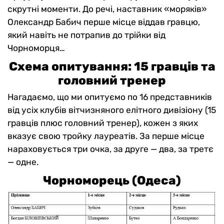
скрутні моменти. До речі, наставник «моряків»
Олександр Бабич перше місце віддав гравцю,
який навіть не потрапив до трійки від
Чорноморця…
Схема опитування: 15 гравців та
головний тренер
Нагадаємо, що ми опитуємо по 16 представників
від усіх клубів вітчизняного елітного дивізіону (15
гравців плюс головний тренер), кожен з яких
вказує свою тройку лауреатів. За перше місце
нараховується три очка, за друге — два, за третє
— одне.
Чорноморець (Одеса)