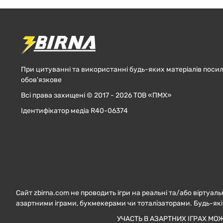
При цитуванні та використанні будь-яких матеріалів посил
обов'язкове
Всі права захищені © 2017 - 2026 ТОВ «ПМХ»
Ідентифікатор медіа R40-06374
Сайт zbirna.com не проводить ігри на реальні та/або віртуаль
азартними іграми, букмекерами чи тоталізаторами. Будь-які
УЧАСТЬ В АЗАРТНИХ ІГРАХ МО