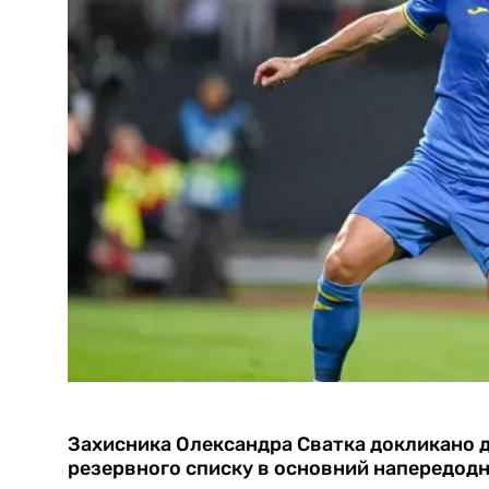
Захисника Олександра Сватка докликано до
резервного списку в основний напередодні 