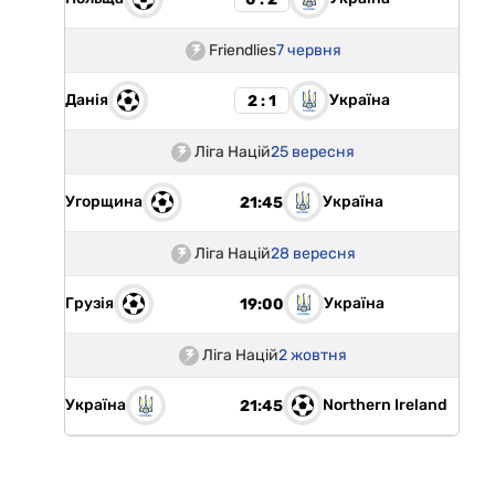
Friendlies
7 червня
Данія
Україна
2 : 1
Ліга Націй
25 вересня
Угорщина
Україна
21:45
Ліга Націй
28 вересня
Грузія
Україна
19:00
Ліга Націй
2 жовтня
Україна
Northern Ireland
21:45