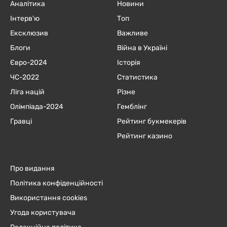
Аналітика
Новини
Інтерв'ю
Топ
Ексклюзив
Важливе
Блоги
Війна в Україні
Євро-2024
Історія
ЧC-2022
Статистика
Ліга націй
Різне
Олімпіада-2024
Гемблінг
Гравці
Рейтинг букмекерів
Рейтинг казино
Про видання
Політика конфіденційності
Використання cookies
Угода користувача