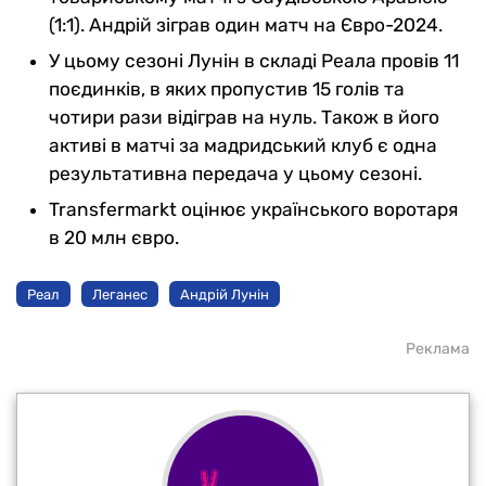
(1:1). Андрій зіграв один матч на Євро-2024.
У цьому сезоні Лунін в складі Реала провів 11
поєдинків, в яких пропустив 15 голів та
чотири рази відіграв на нуль. Також в його
активі в матчі за мадридський клуб є одна
результативна передача у цьому сезоні.
Transfermarkt оцінює українського воротаря
в 20 млн євро.
Реал
Леганес
Андрій Лунін
Реклама