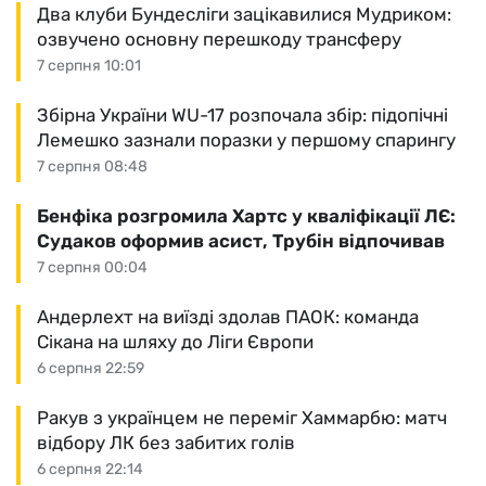
Два клуби Бундесліги зацікавилися Мудриком:
озвучено основну перешкоду трансферу
7 серпня 10:01
Збірна України WU-17 розпочала збір: підопічні
Лемешко зазнали поразки у першому спарингу
7 серпня 08:48
Бенфіка розгромила Хартс у кваліфікації ЛЄ:
Судаков оформив асист, Трубін відпочивав
7 серпня 00:04
Андерлехт на виїзді здолав ПАОК: команда
Сікана на шляху до Ліги Європи
6 серпня 22:59
Ракув з українцем не переміг Хаммарбю: матч
відбору ЛК без забитих голів
6 серпня 22:14