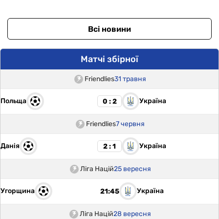
Всі новини
Матчі збірної
Friendlies
31 травня
Польща
Україна
0 : 2
Friendlies
7 червня
Данія
Україна
2 : 1
Ліга Націй
25 вересня
Угорщина
Україна
21:45
Ліга Націй
28 вересня