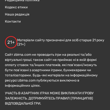
Редакційна політика
Кодекс етики
Наша редакція
Контакти
Матеріали сайту призначені для осіб старше 21 року
21+
(21+)
Сайт zbirna.com не проводить ігри на реальні та/або
віртуальні гроші, також сайт не приймає ні в якій формі
оплату ставок та/інших платежів, які пов’язані/можуть
бути пов’язані з азартними іграми, букмекерами чи
тоталізаторами. Будь-які матеріали на інформаційному
ресурсі zbirna.com публікуються виключно в
інформаційних цілях.
УЧАСТЬ В АЗАРТНИХ ІГРАХ МОЖЕ ВИКЛИКАТИ ІГРОВУ
ЗАЛЕЖНІСТЬ. ДОТРИМУЙТЕСЬ ПРАВИЛ (ПРИНЦИПІВ)
ВІДПОВІДАЛЬНОЇ ГРИ.