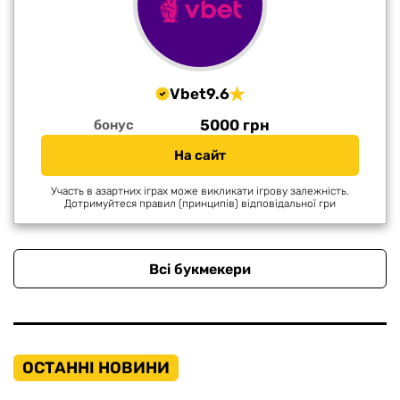
Vbet
9.6
5000 грн
бонус
На сайт
Участь в азартних іграх може викликати ігрову залежність.
Дотримуйтеся правил (принципів) відповідальної гри
Всі букмекери
ОСТАННІ НОВИНИ