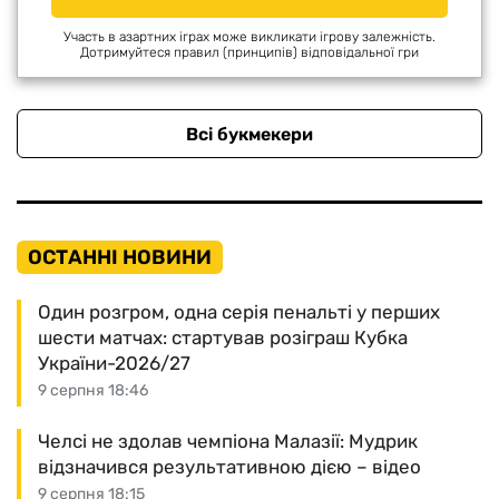
Участь в азартних іграх може викликати ігрову залежність.
Дотримуйтеся правил (принципів) відповідальної гри
Всі букмекери
ОСТАННІ НОВИНИ
Один розгром, одна серія пенальті у перших
шести матчах: стартував розіграш Кубка
України-2026/27
9 серпня 18:46
Челсі не здолав чемпіона Малазії: Мудрик
відзначився результативною дією – відео
9 серпня 18:15