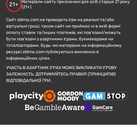
Матеріали сайту призначені для осіб старше 21 року
21+
(21+)
Сайт zbirna.com не проводить ігри на реальні та/або
віртуальні гроші, також сайт не приймає ні в якій формі
оплату ставок та/інших платежів, які пов’язані/можуть
бути пов’язані з азартними іграми, букмекерами чи
тоталізаторами. Будь-які матеріали на інформаційному
ресурсі zbirna.com публікуються виключно в
інформаційних цілях.
УЧАСТЬ В АЗАРТНИХ ІГРАХ МОЖЕ ВИКЛИКАТИ ІГРОВУ
ЗАЛЕЖНІСТЬ. ДОТРИМУЙТЕСЬ ПРАВИЛ (ПРИНЦИПІВ)
ВІДПОВІДАЛЬНОЇ ГРИ.