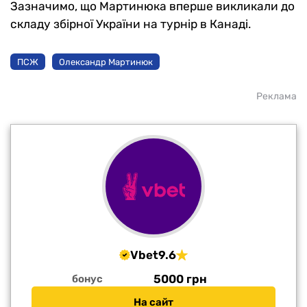
Зазначимо, що Мартинюка вперше викликали до
складу збірної України на турнір в Канаді.
ПСЖ
Олександр Мартинюк
Реклама
Vbet
9.6
5000 грн
бонус
На сайт