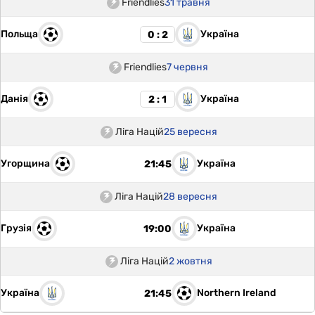
Friendlies
31 травня
Польща
Україна
0 : 2
Friendlies
7 червня
Данія
Україна
2 : 1
Ліга Націй
25 вересня
Угорщина
Україна
21:45
Ліга Націй
28 вересня
Грузія
Україна
19:00
Ліга Націй
2 жовтня
Україна
Northern Ireland
21:45