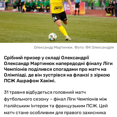
Олександр Мартинюк. Фото: ФК Олександрія
Срібний призер у складі Олександрії
Олександр Мартинюк напередодні фіналу Ліги
Чемпіонів поділився спогадами про матч на
Олімпіаді, де він зустрівся на фланзі з зіркою
ПСЖ Ашрафом Хакімі.
31 травня відбудеться головний матч
футбольного сезону – фінал Ліги Чемпіонів між
італійським Інтером та французьким ПСЖ. Цей
матч стане особливим для правого захисника