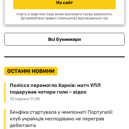
На сайт
Участь в азартних іграх може викликати ігрову залежність.
Дотримуйтеся правил (принципів) відповідальної гри
Всі букмекери
ОСТАННІ НОВИНИ
Полісся перемогло Харків: матч УПЛ
подарував чотири голи – відео
10 серпня 17:28
Бенфіка стартувала у чемпіонаті Португалії:
клуб українців несподівано не переграв
дебютанта