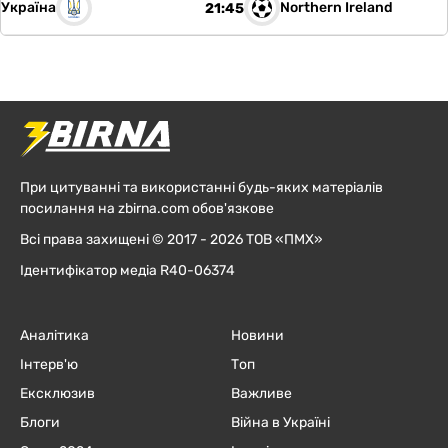
Україна
Northern Ireland
21:45
При цитуванні та використанні будь-яких матеріалів
посилання на zbirna.com обов'язкове
Всі права захищені © 2017 - 2026 ТОВ «ПМХ»
Ідентифікатор медіа R40-06374
Аналітика
Новини
Інтерв'ю
Топ
Ексклюзив
Важливе
Блоги
Війна в Україні