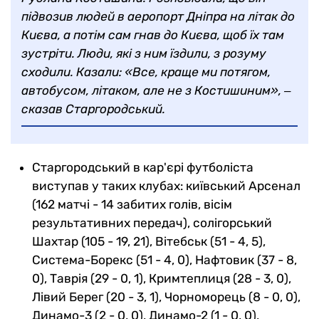
підвозив людей в аеропорт Дніпра на літак до
Києва, а потім сам гнав до Києва, щоб їх там
зустріти. Люди, які з ним їздили, з розуму
сходили. Казали: «Все, краще ми потягом,
автобусом, літаком, але не з Костишиним», ‒
сказав Старгородський.
Старгородський в кар'єрі футболіста
виступав у таких клубах: київський Арсенал
(162 матчі - 14 забитих голів, вісім
результативних передач), солігорський
Шахтар (105 - 19, 21), Вітебськ (51 - 4, 5),
Система-Борекс (51 - 4, 0), Нафтовик (37 - 8,
0), Таврія (29 - 0, 1), Кримтеплиця (28 - 3, 0),
Лівий Берег (20 - 3, 1), Чорноморець (8 - 0, 0),
Динамо-3 (2 - 0, 0), Динамо-2 (1 - 0, 0),