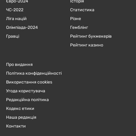
Євро-2024
Історія
ЧC-2022
Статистика
Ліга націй
Різне
Олімпіада-2024
Гемблінг
Гравці
Рейтинг букмекерів
Рейтинг казино
Про видання
Політика конфіденційності
Використання cookies
Угода користувача
Редакційна політика
Кодекс етики
Наша редакція
Контакти