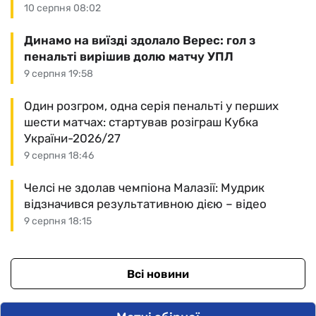
10 серпня 08:02
Динамо на виїзді здолало Верес: гол з
пенальті вирішив долю матчу УПЛ
9 серпня 19:58
Один розгром, одна серія пенальті у перших
шести матчах: стартував розіграш Кубка
України-2026/27
9 серпня 18:46
Челсі не здолав чемпіона Малазії: Мудрик
відзначився результативною дією – відео
9 серпня 18:15
Всі новини