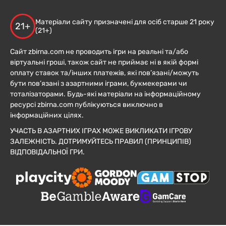
Матеріали сайту призначені для осіб старше 21 року
21+
(21+)
Сайт zbirna.com не проводить ігри на реальні та/або
віртуальні гроші, також сайт не приймає ні в якій формі
оплату ставок та/інших платежів, які пов’язані/можуть
бути пов’язані з азартними іграми, букмекерами чи
тоталізаторами. Будь-які матеріали на інформаційному
ресурсі zbirna.com публікуються виключно в
інформаційних цілях.
УЧАСТЬ В АЗАРТНИХ ІГРАХ МОЖЕ ВИКЛИКАТИ ІГРОВУ
ЗАЛЕЖНІСТЬ. ДОТРИМУЙТЕСЬ ПРАВИЛ (ПРИНЦИПІВ)
ВІДПОВІДАЛЬНОЇ ГРИ.