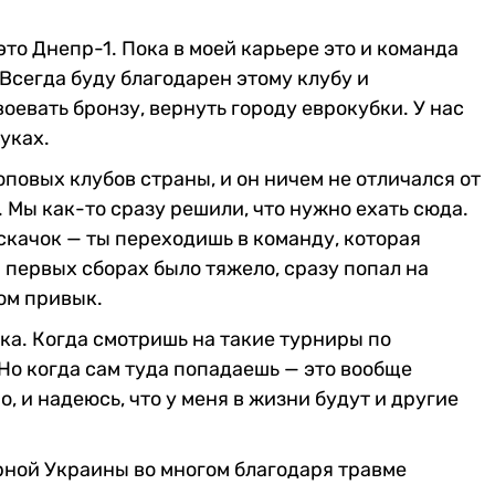
это Днепр-1. Пока в моей карьере это и команда
 Всегда буду благодарен этому клубу и
оевать бронзу, вернуть городу еврокубки. У нас
уках.
оповых клубов страны, и он ничем не отличался от
. Мы как-то сразу решили, что нужно ехать сюда.
 скачок — ты переходишь в команду, которая
а первых сборах было тяжело, сразу попал на
ом привык.
ка. Когда смотришь на такие турниры по
 Но когда сам туда попадаешь — это вообще
о, и надеюсь, что у меня в жизни будут и другие
орной Украины во многом благодаря травме