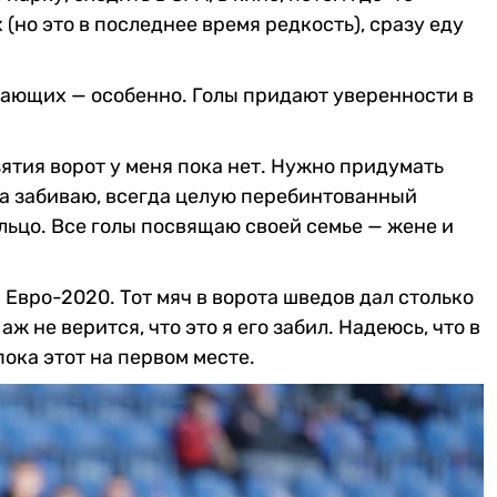
(но это в последнее время редкость), сразу еду
дающих — особенно. Голы придают уверенности в
ятия ворот у меня пока нет. Нужно придумать
да забиваю, всегда целую перебинтованный
ольцо. Все голы посвящаю своей семье — жене и
 Евро-2020. Тот мяч в ворота шведов дал столько
ж не верится, что это я его забил. Надеюсь, что в
пока этот на первом месте.