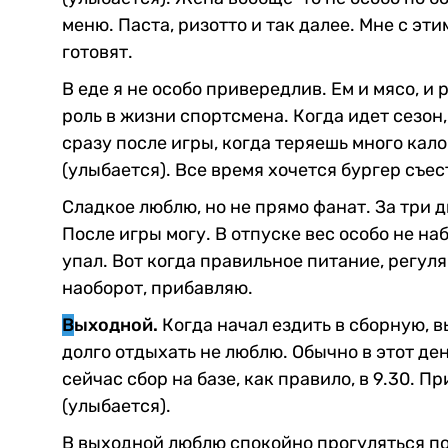
меню. Паста, ризотто и так далее. Мне с эти
готовят.
В еде я не особо привередлив. Ем и мясо, 
роль в жизни спортсмена. Когда идет сезон
сразу после игры, когда теряешь много кал
(улыбается). Все время хочется бургер съес
Сладкое люблю, но не прямо фанат. За три 
После игры могу. В отпуске вес особо не на
упал. Вот когда правильное питание, регул
наоборот, прибавляю.
В
ыходной.
Когда начал ездить в сборную, в
долго отдыхать не люблю. Обычно в этот ден
сейчас сбор на базе, как правило, в 9.30. 
(улыбается).
В выходной люблю спокойно прогуляться по п