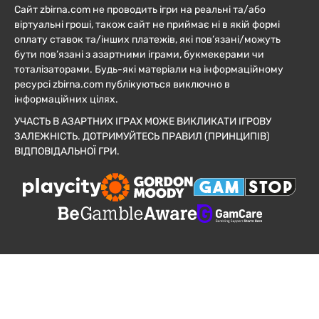
Сайт zbirna.com не проводить ігри на реальні та/або
віртуальні гроші, також сайт не приймає ні в якій формі
оплату ставок та/інших платежів, які пов’язані/можуть
бути пов’язані з азартними іграми, букмекерами чи
тоталізаторами. Будь-які матеріали на інформаційному
ресурсі zbirna.com публікуються виключно в
інформаційних цілях.
УЧАСТЬ В АЗАРТНИХ ІГРАХ МОЖЕ ВИКЛИКАТИ ІГРОВУ
ЗАЛЕЖНІСТЬ. ДОТРИМУЙТЕСЬ ПРАВИЛ (ПРИНЦИПІВ)
ВІДПОВІДАЛЬНОЇ ГРИ.