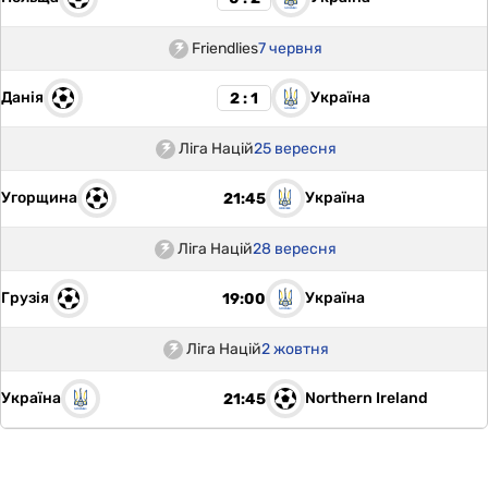
Friendlies
7 червня
Данія
Україна
2 : 1
Ліга Націй
25 вересня
Угорщина
Україна
21:45
Ліга Націй
28 вересня
Грузія
Україна
19:00
Ліга Націй
2 жовтня
Україна
Northern Ireland
21:45