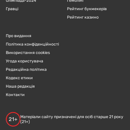
Олімпіада-2024
Гемблінг
Гравці
Рейтинг букмекерів
Рейтинг казино
Про видання
Політика конфіденційності
Використання cookies
Угода користувача
Редакційна політика
Кодекс етики
Наша редакція
Контакти
Матеріали сайту призначені для осіб старше 21 року
21+
(21+)