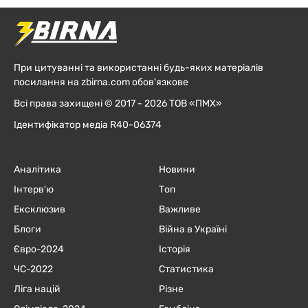
При цитуванні та використанні будь-яких матеріалів
посилання на zbirna.com обов'язкове
Всі права захищені © 2017 - 2026 ТОВ «ПМХ»
Ідентифікатор медіа R40-06374
Аналітика
Новини
Інтерв'ю
Топ
Ексклюзив
Важливе
Блоги
Війна в Україні
Євро-2024
Історія
ЧC-2022
Статистика
Ліга націй
Різне