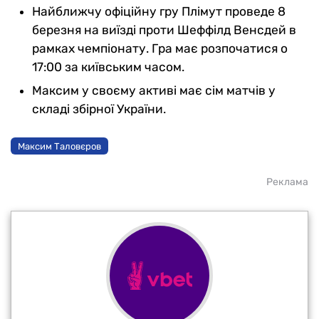
Найближчу офіційну гру Плімут проведе 8
березня на виїзді проти Шеффілд Венсдей в
рамках чемпіонату. Гра має розпочатися о
17:00 за київським часом.
Максим у своєму активі має сім матчів у
складі збірної України.
Максим Таловєров
Реклама