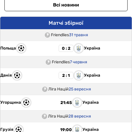
Всі новини
Матчі збірної
Friendlies
31 травня
Польща
Україна
0 : 2
Friendlies
7 червня
Данія
Україна
2 : 1
Ліга Націй
25 вересня
Угорщина
Україна
21:45
Ліга Націй
28 вересня
Грузія
Україна
19:00