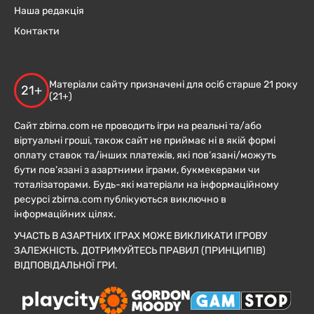
Наша редакція
Контакти
Матеріали сайту призначені для осіб старше 21 року
21+
(21+)
Сайт zbirna.com не проводить ігри на реальні та/або
віртуальні гроші, також сайт не приймає ні в якій формі
оплату ставок та/інших платежів, які пов’язані/можуть
бути пов’язані з азартними іграми, букмекерами чи
тоталізаторами. Будь-які матеріали на інформаційному
ресурсі zbirna.com публікуються виключно в
інформаційних цілях.
УЧАСТЬ В АЗАРТНИХ ІГРАХ МОЖЕ ВИКЛИКАТИ ІГРОВУ
ЗАЛЕЖНІСТЬ. ДОТРИМУЙТЕСЬ ПРАВИЛ (ПРИНЦИПІВ)
ВІДПОВІДАЛЬНОЇ ГРИ.