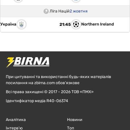
Ліга Націй
2 жовтня
Україна
Northern Ireland
21:45
При цитуванні та використанні будь-яких матеріалів
посилання на zbirna.com обов'язкове
Всі права захищені © 2017 - 2026 ТОВ «ПМХ»
Ідентифікатор медіа R40-06374
Аналітика
Новини
Інтерв'ю
Топ