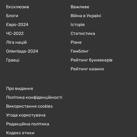
Ексклюзив
Важливе
Блоги
Війна в Україні
Євро-2024
Історія
ЧC-2022
Статистика
Ліга націй
Різне
Олімпіада-2024
Гемблінг
Гравці
Рейтинг букмекерів
Рейтинг казино
Про видання
Політика конфіденційності
Використання cookies
Угода користувача
Редакційна політика
Кодекс етики