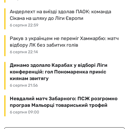
Андерлехт на виїзді здолав ПАОК: команда
Сікана на шляху до Ліги Європи
6 серпня 22:59
Ракув з українцем не переміг Хаммарбю: матч
відбору ЛК без забитих голів
6 серпня 22:14
Динамо здолало Карабах у відборі Ліги
конференцій: гол Пономаренка приніс
киянам звитягу
6 серпня 21:56
Невдалий матч Забарного: ПСЖ розгромно
програв Мальорці товариський трофей
6 серпня 09:00