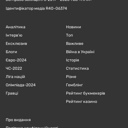
Ідентифікатор медіа R40-06374
Аналітика
Новини
Інтерв'ю
Топ
Ексклюзив
Важливе
Блоги
Війна в Україні
Євро-2024
Історія
ЧC-2022
Статистика
Ліга націй
Різне
Олімпіада-2024
Гемблінг
Гравці
Рейтинг букмекерів
Рейтинг казино
Про видання