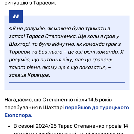
ситуацію з Тарасом.
«Я не розумію, як можна було тримати в
запасі Тараса Степаненка. Ще коли я грав у
Шахтарі, то було відчутно, як команда грає з
Тарасом та без нього – це дві різні команди. Я
розумію, що питання віку, але це гравець
такого рівня, якому ще є що показати», –
заявив Кривцов.
Нагадаємо, що Степаненко після 14,5 років
перебування в Шахтарі
перейшов до турецького
Еюпспора.
В сезоні 2024/25 Тарас Степаненко провів 14
матчів на клубному рівні, не відзначившись