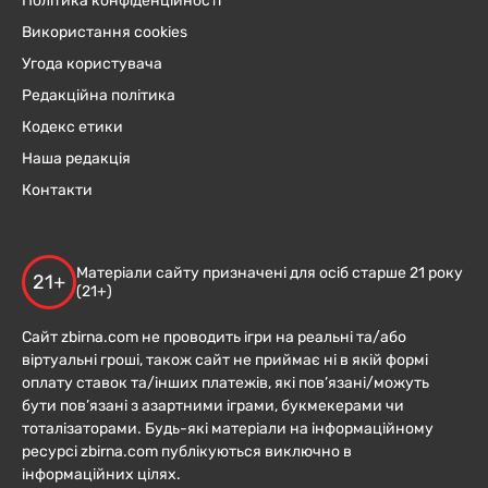
Політика конфіденційності
Використання cookies
Угода користувача
Редакційна політика
Кодекс етики
Наша редакція
Контакти
Матеріали сайту призначені для осіб старше 21 року
21+
(21+)
Сайт zbirna.com не проводить ігри на реальні та/або
віртуальні гроші, також сайт не приймає ні в якій формі
оплату ставок та/інших платежів, які пов’язані/можуть
бути пов’язані з азартними іграми, букмекерами чи
тоталізаторами. Будь-які матеріали на інформаційному
ресурсі zbirna.com публікуються виключно в
інформаційних цілях.