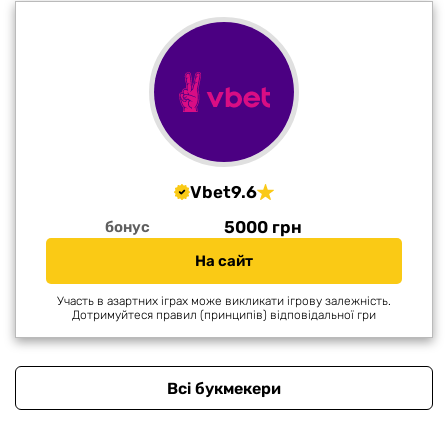
Vbet
9.6
5000 грн
бонус
На сайт
Участь в азартних іграх може викликати ігрову залежність.
Дотримуйтеся правил (принципів) відповідальної гри
Всі букмекери