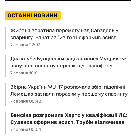
ОСТАННІ НОВИНИ
Жирона втратила перемогу над Сабадель у
спарингу: Ванат забив гол і оформив асист
7 серпня 22:03
Два клуби Бундесліги зацікавилися Мудриком:
озвучено основну перешкоду трансферу
7 серпня 10:01
Збірна України WU-17 розпочала збір: підопічні
Лемешко зазнали поразки у першому спарингу
7 серпня 08:48
Бенфіка розгромила Хартс у кваліфікації ЛЄ:
Судаков оформив асист, Трубін відпочивав
7 серпня 00:04