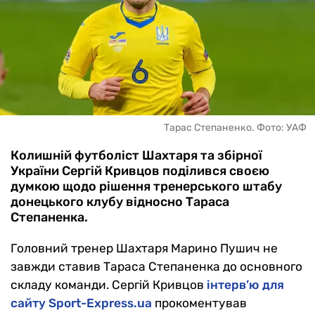
Тарас Степаненко. Фото: УАФ
Колишній футболіст Шахтаря та збірної
України Сергій Кривцов поділився своєю
думкою щодо рішення тренерського штабу
донецького клубу відносно Тараса
Степаненка.
Головний тренер Шахтаря Марино Пушич не
завжди ставив Тараса Степаненка до основного
складу команди. Сергій Кривцов
інтерв’ю для
сайту Sport-Express.ua
прокоментував