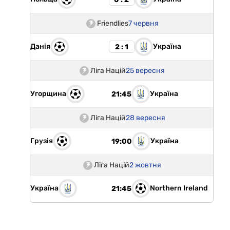
Friendlies
7 червня
Данія
Україна
2 : 1
Ліга Націй
25 вересня
Угорщина
Україна
21:45
Ліга Націй
28 вересня
Грузія
Україна
19:00
Ліга Націй
2 жовтня
Україна
Northern Ireland
21:45