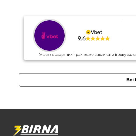
Vbet
9.6
Участь в азартних іграх може викликати ігрову зале
Всі