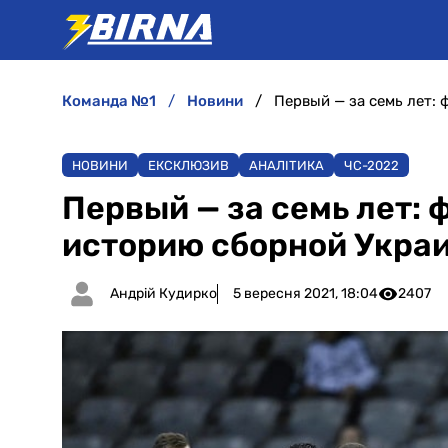
команда №1
новини
Первый — за семь лет:
НОВИНИ
ЕКСКЛЮЗИВ
АНАЛІТИКА
ЧC-2022
Первый — за семь лет:
историю сборной Укра
Андрій Кудирко
5 вересня 2021, 18:04
2407