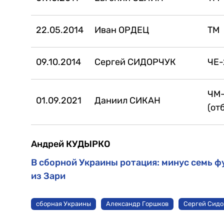
22.05.2014
Иван ОРДЕЦ
ТМ
09.10.2014
Сергей СИДОРЧУК
ЧЕ-
ЧМ
01.09.2021
Даниил СИКАН
(от
Андрей КУДЫРКО
В сборной Украины ротация: минус семь ф
из Зари
сборная Украины
Александр Горшков
Сергей Сидо