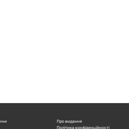
ини
Про видання
Політика конфіденційності