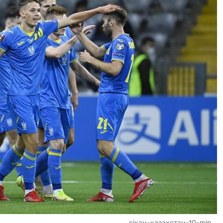
сікан-казахстан-10-min