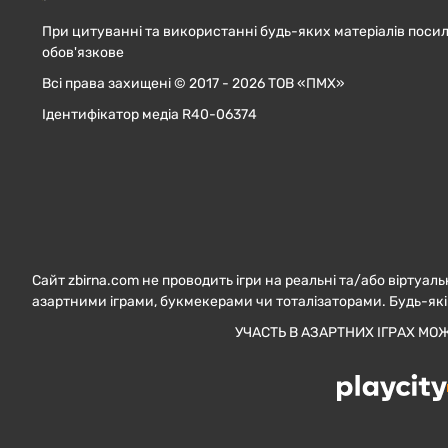
При цитуванні та використанні будь-яких матеріалів посил
обов'язкове
Всі права захищені © 2017 - 2026 ТОВ «ПМХ»
Ідентифікатор медіа R40-06374
Сайт zbirna.com не проводить ігри на реальні та/або віртуаль
азартними іграми, букмекерами чи тоталізаторами. Будь-які
УЧАСТЬ В АЗАРТНИХ ІГРАХ МО