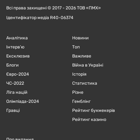
Всі права захищені © 2017 - 2026 ТОВ «ПМХ»
Ідентифікатор медіа R40-06374
Аналітика
Новини
Інтерв'ю
Топ
Ексклюзив
Важливе
Блоги
Війна в Україні
Євро-2024
Історія
ЧC-2022
Статистика
Ліга націй
Різне
Олімпіада-2024
Гемблінг
Гравці
Рейтинг букмекерів
Рейтинг казино
Про видання