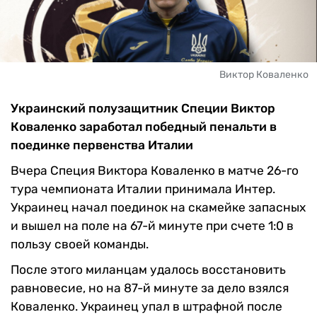
Виктор Коваленко
Украинский полузащитник Специи Виктор
Коваленко заработал победный пенальти в
поединке первенства Италии
Вчера Специя Виктора Коваленко в матче 26-го
тура чемпионата Италии принимала Интер.
Украинец начал поединок на скамейке запасных
и вышел на поле на 67-й минуте при счете 1:0 в
пользу своей команды.
После этого миланцам удалось восстановить
равновесие, но на 87-й минуте за дело взялся
Коваленко.
Украинец упал в штрафной после