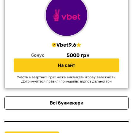
Vbet
9.6
5000 грн
бонус
На сайт
Участь в азартних іграх може викликати ігрову залежність.
Дотримуйтеся правил (принципів) відповідальної гри
Всі букмекери