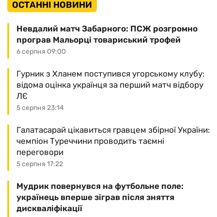
ОСТАННІ НОВИНИ
Невдалий матч Забарного: ПСЖ розгромно
програв Мальорці товариський трофей
6 серпня 09:00
Гурник з Хланем поступився угорському клубу:
відома оцінка українця за перший матч відбору
ЛЄ
5 серпня 23:14
Галатасарай цікавиться гравцем збірної України:
чемпіон Туреччини проводить таємні
переговори
5 серпня 17:22
Мудрик повернувся на футбольне поле:
українець вперше зіграв після зняття
дискваліфікації