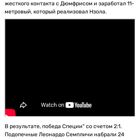
жесткого контакта с Дюмфрисом и заработал 11-
метровый, который реализовал Нзола.
В результате, победа Специи" со счетом 2:1.
Подопечные Леонардо Семпличи набрали 24