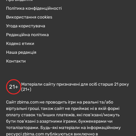
Політика конфіденційності
Використання cookies
Угода користувача
Редакційна політика
Кодекс етики
Наша редакція
Контакти
Матеріали сайту призначені для осіб старше 21 року
21+
(21+)
Сайт zbirna.com не проводить ігри на реальні та/або
віртуальні гроші, також сайт не приймає ні в якій формі
оплату ставок та/інших платежів, які пов’язані/можуть
бути пов’язані з азартними іграми, букмекерами чи
тоталізаторами. Будь-які матеріали на інформаційному
ресурсі zbirna.com публікуються виключно в