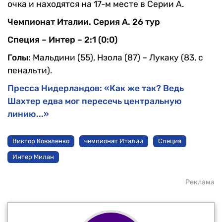
очка и находятся на 17-м месте в Серии А.
Чемпионат Италии.
Серия А. 26 тур
Специя – Интер – 2:1 (0:0)
Голы:
Мальдини (55), Нзола (87) – Лукаку (83, с
пенальти).
Пресса Нидерландов: «Как же так? Ведь
Шахтер едва мог пересечь центральную
линию...»
Виктор Коваленко
чемпионат Италии
Специя
Интер Милан
Реклама