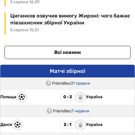
5 серпня 16:29
Циганков озвучив вимогу Жироні: чого бажає
півзахисник збірної України
5 серпня 15:51
Всі новини
Матчі збірної
Friendlies
31 травня
Польща
Україна
0 : 2
Friendlies
7 червня
Данія
Україна
2 : 1