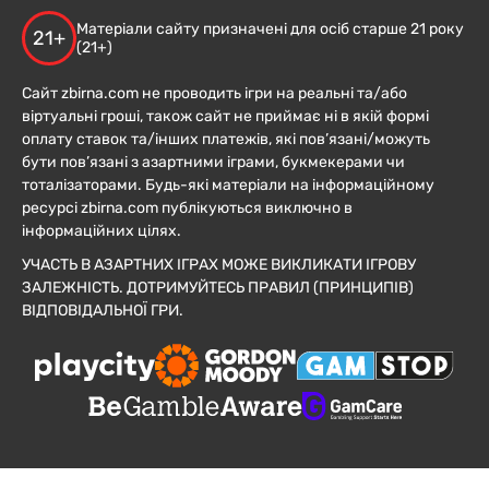
Матеріали сайту призначені для осіб старше 21 року
21+
(21+)
Сайт zbirna.com не проводить ігри на реальні та/або
віртуальні гроші, також сайт не приймає ні в якій формі
оплату ставок та/інших платежів, які пов’язані/можуть
бути пов’язані з азартними іграми, букмекерами чи
тоталізаторами. Будь-які матеріали на інформаційному
ресурсі zbirna.com публікуються виключно в
інформаційних цілях.
УЧАСТЬ В АЗАРТНИХ ІГРАХ МОЖЕ ВИКЛИКАТИ ІГРОВУ
ЗАЛЕЖНІСТЬ. ДОТРИМУЙТЕСЬ ПРАВИЛ (ПРИНЦИПІВ)
ВІДПОВІДАЛЬНОЇ ГРИ.