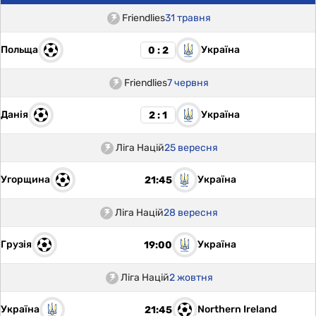
Friendlies
31 травня
Польща
Україна
0 : 2
Friendlies
7 червня
Данія
Україна
2 : 1
Ліга Націй
25 вересня
Угорщина
Україна
21:45
Ліга Націй
28 вересня
Грузія
Україна
19:00
Ліга Націй
2 жовтня
Україна
Northern Ireland
21:45