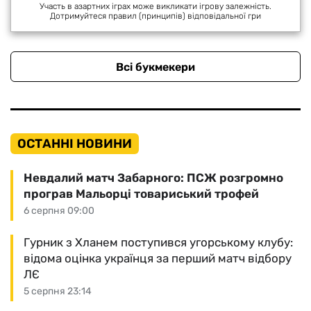
Участь в азартних іграх може викликати ігрову залежність.
Дотримуйтеся правил (принципів) відповідальної гри
Всі букмекери
ОСТАННІ НОВИНИ
Невдалий матч Забарного: ПСЖ розгромно
програв Мальорці товариський трофей
6 серпня 09:00
Гурник з Хланем поступився угорському клубу:
відома оцінка українця за перший матч відбору
ЛЄ
5 серпня 23:14