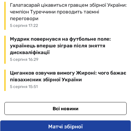
Галатасарай цікавиться гравцем збірної України:
чемпіон Туреччини проводить таємні
переговори
5 серпня 17:22
Мудрик повернувся на футбольне поле:
українець вперше зіграв після зняття
дискваліфікації
5 серпня 16:29
Циганков озвучив вимогу Жироні: чого бажає
півзахисник збірної України
5 серпня 15:51
Всі новини
Матчі збірної