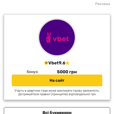
Реклама
Vbet
9.6
5000 грн
бонус
На сайт
Участь в азартних іграх може викликати ігрову залежність.
Дотримуйтеся правил (принципів) відповідальної гри
Всі букмекери