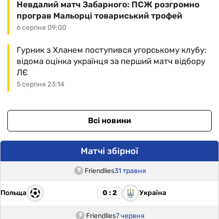
Невдалий матч Забарного: ПСЖ розгромно
програв Мальорці товариський трофей
6 серпня 09:00
Гурник з Хланем поступився угорському клубу:
відома оцінка українця за перший матч відбору
ЛЄ
5 серпня 23:14
Всі новини
Матчі збірної
Friendlies
31 травня
Польща
Україна
0 : 2
Friendlies
7 червня