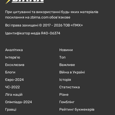
При цитуванні та використанні будь-яких матеріалів
посилання на zbirna.com обов'язкове
Всі права захищені © 2017 - 2026 ТОВ «ПМХ»
Ідентифікатор медіа R40-06374
Аналітика
Новини
Інтерв'ю
Топ
Ексклюзив
Важливе
Блоги
Війна в Україні
Євро-2024
Історія
ЧC-2022
Статистика
Ліга націй
Різне
Олімпіада-2024
Гемблінг
Гравці
Рейтинг букмекерів