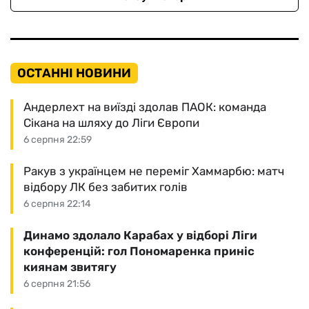
ОСТАННІ НОВИНИ
Андерлехт на виїзді здолав ПАОК: команда
Сікана на шляху до Ліги Європи
6 серпня 22:59
Ракув з українцем не переміг Хаммарбю: матч
відбору ЛК без забитих голів
6 серпня 22:14
Динамо здолало Карабах у відборі Ліги
конференцій: гол Пономаренка приніс
киянам звитягу
6 серпня 21:56