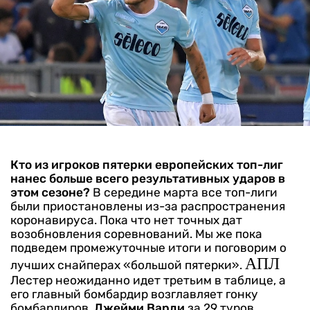
Кто из игроков пятерки европейских топ-лиг
нанес больше всего результативных ударов в
этом сезоне?
В середине марта все топ-лиги
были приостановлены из-за распространения
коронавируса. Пока что нет точных дат
возобновления соревнований. Мы же пока
подведем промежуточные итоги и поговорим о
АПЛ
лучших снайперах «большой пятерки».
Лестер неожиданно идет третьим в таблице, а
его главный бомбардир возглавляет гонку
бомбардиров.
Джейми Варди
за 29 туров