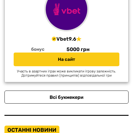
Vbet
9.6
5000 грн
бонус
На сайт
Участь в азартних іграх може викликати ігрову залежність.
Дотримуйтеся правил (принципів) відповідальної гри
Всі букмекери
ОСТАННІ НОВИНИ