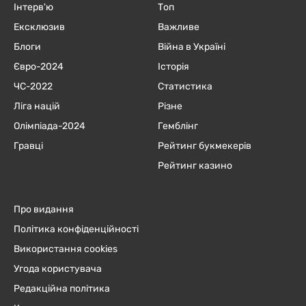
Інтерв'ю
Топ
Ексклюзив
Важливе
Блоги
Війна в Україні
Євро-2024
Історія
ЧC-2022
Статистика
Ліга націй
Різне
Олімпіада-2024
Гемблінг
Гравці
Рейтинг букмекерів
Рейтинг казино
Про видання
Політика конфіденційності
Використання cookies
Угода користувача
Редакційна політика