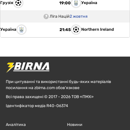
Грузія
Україна
19:00
Ліга Націй
2 жовтня
Україна
Northern Ireland
21:45
При цитуванні та використанні будь-яких матеріалів
посилання на zbirna.com обов'язкове
Всі права захищені © 2017 - 2026 ТОВ «ПМХ»
Ідентифікатор медіа R40-06374
Аналітика
Новини