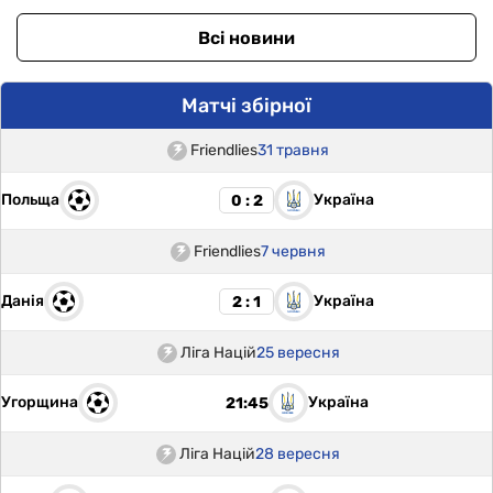
Всі новини
Матчі збірної
Friendlies
31 травня
Польща
Україна
0 : 2
Friendlies
7 червня
Данія
Україна
2 : 1
Ліга Націй
25 вересня
Угорщина
Україна
21:45
Ліга Націй
28 вересня