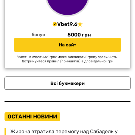
Vbet
9.6
5000 грн
бонус
На сайт
Участь в азартних іграх може викликати ігрову залежність.
Дотримуйтеся правил (принципів) відповідальної гри
Всі букмекери
ОСТАННІ НОВИНИ
Жирона втратила перемогу над Сабадель у