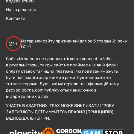
Кодекс етики
Наша редакція
Контакти
Матеріали сайту призначені для осіб старше 21 року
21+
(21+)
Сайт zbirna.com не проводить ігри на реальні та/або
віртуальні гроші, також сайт не приймає ні в якій формі
оплату ставок та/інших платежів, які пов’язані/можуть
бути пов’язані з азартними іграми, букмекерами чи
тоталізаторами. Будь-які матеріали на інформаційному
ресурсі zbirna.com публікуються виключно в
інформаційних цілях.
УЧАСТЬ В АЗАРТНИХ ІГРАХ МОЖЕ ВИКЛИКАТИ ІГРОВУ
ЗАЛЕЖНІСТЬ. ДОТРИМУЙТЕСЬ ПРАВИЛ (ПРИНЦИПІВ)
ВІДПОВІДАЛЬНОЇ ГРИ.