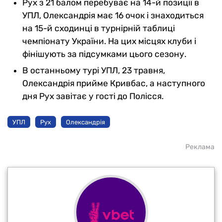
Рух з 21 балом перебуває на 14-й позиції в
УПЛ, Олександрія має 16 очок і знаходиться
на 15-й сходинці в турнірній таблиці
чемпіонату України. На цих місцях клуби і
фінішують за підсумками цього сезону.
В останньому турі УПЛ, 23 травня,
Олександрія прийме Кривбас, а наступного
дня Рух завітає у гості до Полісся.
УПЛ
Рух
Олександрія
Реклама