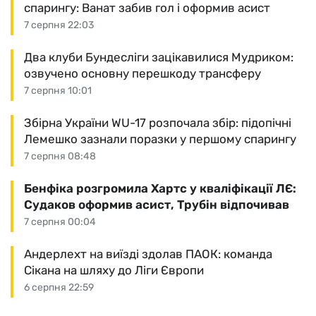
спарингу: Ванат забив гол і оформив асист
7 серпня 22:03
Два клуби Бундесліги зацікавилися Мудриком:
озвучено основну перешкоду трансферу
7 серпня 10:01
Збірна України WU-17 розпочала збір: підопічні
Лемешко зазнали поразки у першому спарингу
7 серпня 08:48
Бенфіка розгромила Хартс у кваліфікації ЛЄ:
Судаков оформив асист, Трубін відпочивав
7 серпня 00:04
Андерлехт на виїзді здолав ПАОК: команда
Сікана на шляху до Ліги Європи
6 серпня 22:59