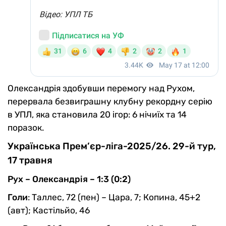
Олександрія здобувши перемогу над Рухом,
перервала безвиграшну клубну рекордну серію
в УПЛ, яка становила 20 ігор: 6 нічиїх та 14
поразок.
Українська Прем’єр-ліга-2025/26. 29-й тур,
17 травня
Рух – Олександрія – 1:3 (0:2)
Голи
: Таллес, 72 (пен) – Цара, 7; Копина, 45+2
(авт); Кастільйо, 46