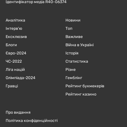
Ідентифікатор медіа R40-06374
Аналітика
Новини
Інтерв'ю
Топ
Ексклюзив
Важливе
Блоги
Війна в Україні
Євро-2024
Історія
ЧC-2022
Статистика
Ліга націй
Різне
Олімпіада-2024
Гемблінг
Гравці
Рейтинг букмекерів
Рейтинг казино
Про видання
Політика конфіденційності