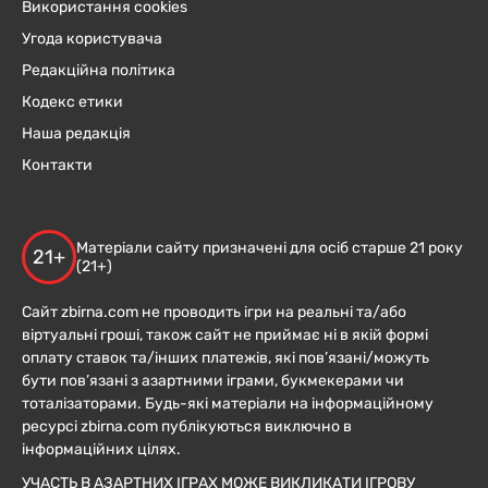
Використання cookies
Угода користувача
Редакційна політика
Кодекс етики
Наша редакція
Контакти
Матеріали сайту призначені для осіб старше 21 року
21+
(21+)
Сайт zbirna.com не проводить ігри на реальні та/або
віртуальні гроші, також сайт не приймає ні в якій формі
оплату ставок та/інших платежів, які пов’язані/можуть
бути пов’язані з азартними іграми, букмекерами чи
тоталізаторами. Будь-які матеріали на інформаційному
ресурсі zbirna.com публікуються виключно в
інформаційних цілях.
УЧАСТЬ В АЗАРТНИХ ІГРАХ МОЖЕ ВИКЛИКАТИ ІГРОВУ