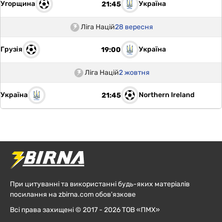
Угорщина
Україна
21:45
Ліга Націй
28 вересня
Грузія
Україна
19:00
Ліга Націй
2 жовтня
Україна
Northern Ireland
21:45
При цитуванні та використанні будь-яких матеріалів
посилання на zbirna.com обов'язкове
Всі права захищені © 2017 - 2026 ТОВ «ПМХ»