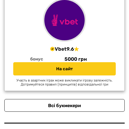
Vbet
9.6
5000 грн
бонус
На сайт
Участь в азартних іграх може викликати ігрову залежність.
Дотримуйтеся правил (принципів) відповідальної гри
Всі букмекери