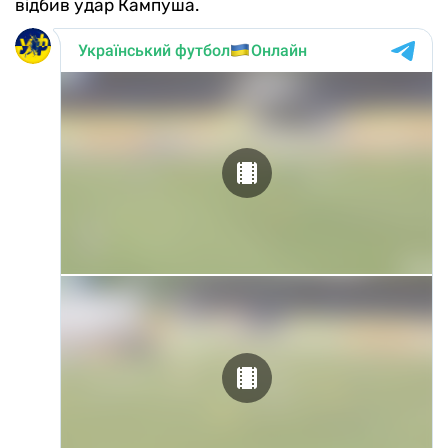
відбив удар Кампуша.