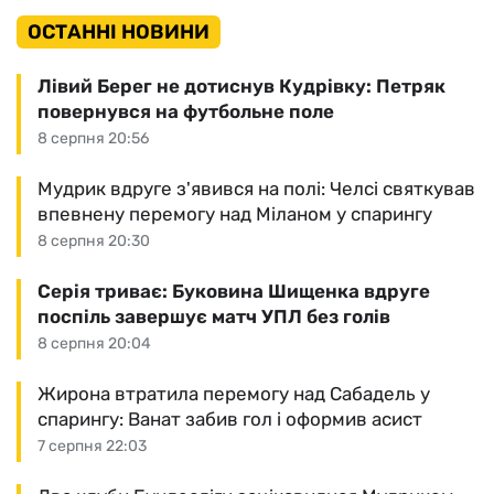
ОСТАННІ НОВИНИ
Лівий Берег не дотиснув Кудрівку: Петряк
повернувся на футбольне поле
8 серпня 20:56
Мудрик вдруге з'явився на полі: Челсі святкував
впевнену перемогу над Міланом у спарингу
8 серпня 20:30
Серія триває: Буковина Шищенка вдруге
поспіль завершує матч УПЛ без голів
8 серпня 20:04
Жирона втратила перемогу над Сабадель у
спарингу: Ванат забив гол і оформив асист
7 серпня 22:03