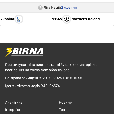
Ліга Націй
2 жовтня
Україна
Northern Ireland
21:45
При цитуванні та використанні будь-яких матеріалів
посилання на zbirna.com обов'язкове
Всі права захищені © 2017 - 2026 ТОВ «ПМХ»
Ідентифікатор медіа R40-06374
Аналітика
Новини
Інтерв'ю
Топ