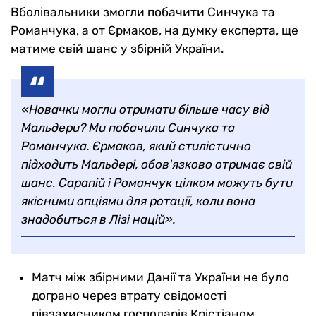
Вболівальники змогли побачити Синчука та
Романчука, а от Єрмаков, на думку експерта, ще
матиме свій шанс у збірній України.
«Новачки могли отримати більше часу від
Мальдери? Ми побачили Синчука та
Романчука. Єрмаков, який стилістично
підходить Мальдері, обов'язково отримає свій
шанс. Сарапій і Романчук цілком можуть бути
якісними опціями для ротації, коли вона
знадобиться в Лізі націй».
Матч між збірними Данії та України не було
дограно через втрату свідомості
півзахисником господарів Крістіаном