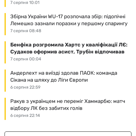
7 серпня 10:01
Збірна України WU-17 розпочала збір: підопічні
Лемешко зазнали поразки у першому спарингу
7 серпня 08:48
Бенфіка розгромила Хартс у кваліфікації ЛЄ:
Судаков оформив асист, Трубін відпочивав
7 серпня 00:04
Андерлехт на виїзді здолав ПАОК: команда
Сікана на шляху до Ліги Європи
6 серпня 22:59
Ракув з українцем не переміг Хаммарбю: матч
відбору ЛК без забитих голів
6 серпня 22:14