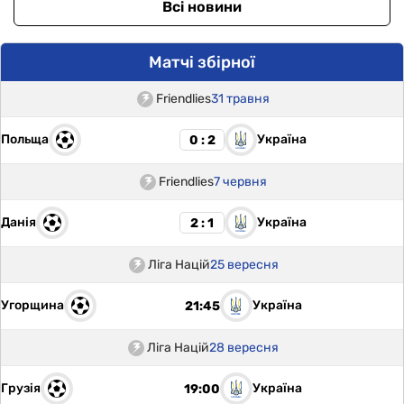
Всі новини
Матчі збірної
Friendlies
31 травня
Польща
Україна
0 : 2
Friendlies
7 червня
Данія
Україна
2 : 1
Ліга Націй
25 вересня
Угорщина
Україна
21:45
Ліга Націй
28 вересня
Грузія
Україна
19:00