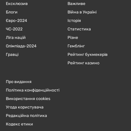
Ексклюзив
Важливе
Блоги
Війна в Україні
Євро-2024
Історія
ЧC-2022
Статистика
Ліга націй
Різне
Олімпіада-2024
Гемблінг
Гравці
Рейтинг букмекерів
Рейтинг казино
Про видання
Політика конфіденційності
Використання cookies
Угода користувача
Редакційна політика
Кодекс етики