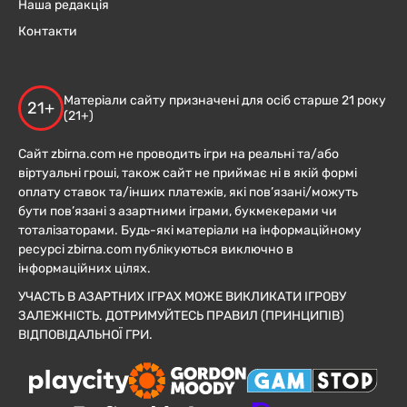
Наша редакція
Контакти
Матеріали сайту призначені для осіб старше 21 року
21+
(21+)
Сайт zbirna.com не проводить ігри на реальні та/або
віртуальні гроші, також сайт не приймає ні в якій формі
оплату ставок та/інших платежів, які пов’язані/можуть
бути пов’язані з азартними іграми, букмекерами чи
тоталізаторами. Будь-які матеріали на інформаційному
ресурсі zbirna.com публікуються виключно в
інформаційних цілях.
УЧАСТЬ В АЗАРТНИХ ІГРАХ МОЖЕ ВИКЛИКАТИ ІГРОВУ
ЗАЛЕЖНІСТЬ. ДОТРИМУЙТЕСЬ ПРАВИЛ (ПРИНЦИПІВ)
ВІДПОВІДАЛЬНОЇ ГРИ.