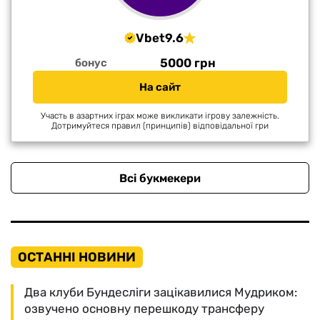
Vbet
9.6
5000 грн
бонус
На сайт
Участь в азартних іграх може викликати ігрову залежність.
Дотримуйтеся правил (принципів) відповідальної гри
Всі букмекери
ОСТАННІ НОВИНИ
Два клуби Бундесліги зацікавилися Мудриком:
озвучено основну перешкоду трансферу