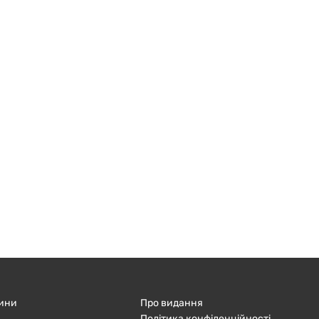
ини
Про видання
Політика конфіденційності