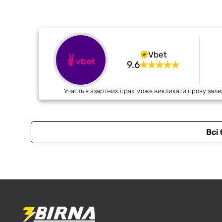
Vbet
9.6
Участь в азартних іграх може викликати ігрову зале
Всі