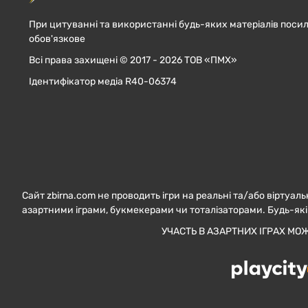
При цитуванні та використанні будь-яких матеріалів посил
обов'язкове
Всі права захищені © 2017 - 2026 ТОВ «ПМХ»
Ідентифікатор медіа R40-06374
Сайт zbirna.com не проводить ігри на реальні та/або віртуаль
азартними іграми, букмекерами чи тоталізаторами. Будь-які
УЧАСТЬ В АЗАРТНИХ ІГРАХ МО