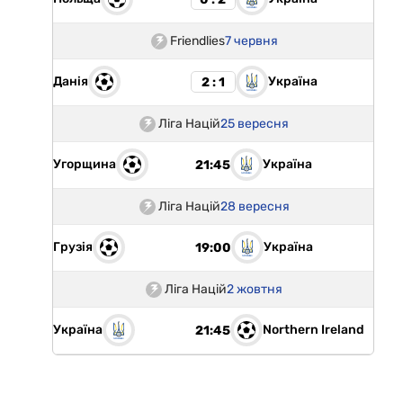
Friendlies
7 червня
Данія
Україна
2 : 1
Ліга Націй
25 вересня
Угорщина
Україна
21:45
Ліга Націй
28 вересня
Грузія
Україна
19:00
Ліга Націй
2 жовтня
Україна
Northern Ireland
21:45