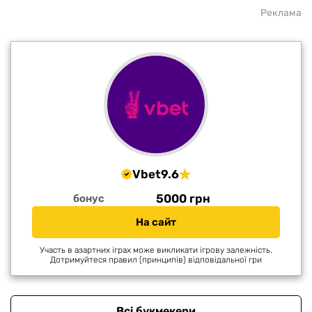
Реклама
Vbet
9.6
5000 грн
бонус
На сайт
Участь в азартних іграх може викликати ігрову залежність.
Дотримуйтеся правил (принципів) відповідальної гри
Всі букмекери