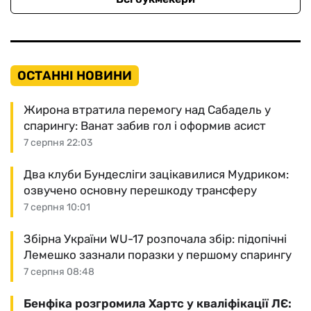
ОСТАННІ НОВИНИ
Жирона втратила перемогу над Сабадель у
спарингу: Ванат забив гол і оформив асист
7 серпня 22:03
Два клуби Бундесліги зацікавилися Мудриком:
озвучено основну перешкоду трансферу
7 серпня 10:01
Збірна України WU-17 розпочала збір: підопічні
Лемешко зазнали поразки у першому спарингу
7 серпня 08:48
Бенфіка розгромила Хартс у кваліфікації ЛЄ: