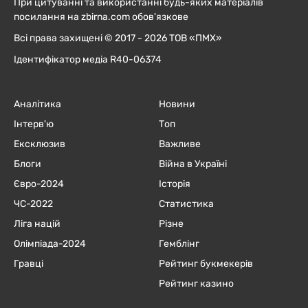
При цитуванні та використанні будь-яких матеріалів
посилання на zbirna.com обов'язкове
Всі права захищені © 2017 - 2026 ТОВ «ПМХ»
Ідентифікатор медіа R40-06374
Аналітика
Новини
Інтерв'ю
Топ
Ексклюзив
Важливе
Блоги
Війна в Україні
Євро-2024
Історія
ЧC-2022
Статистика
Ліга націй
Різне
Олімпіада-2024
Гемблінг
Гравці
Рейтинг букмекерів
Рейтинг казино