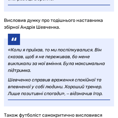
Висловив думку про тодішнього наставника
збірної Андрія Шевченка.
«Коли я приїхав, то ми поспілкувалися. Він
сказав, щоб я не переживав, бо мене
викликали за мої вміння. Була максимальна
підтримка.
Шевченко справив враження спокійної та
впевненої у собі людини. Хороший тренер.
Лише позитивні спогади», ‒ відзначив Ігор.
Також футболіст самокритично висловився